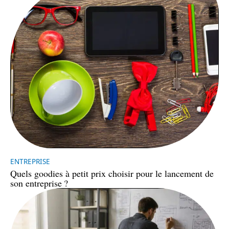
ENTREPRISE
Quels goodies à petit prix choisir pour le lancement de
son entreprise ?