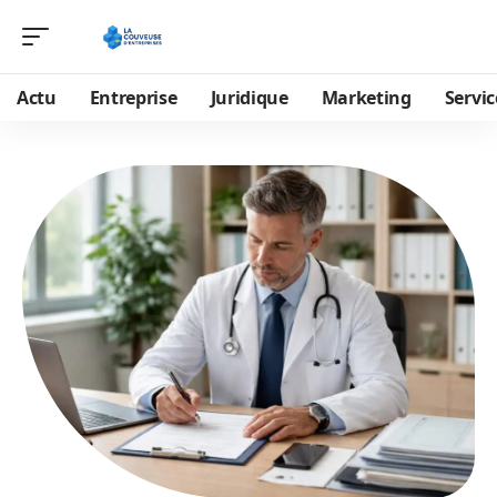
Actu
Entreprise
Juridique
Marketing
Servic