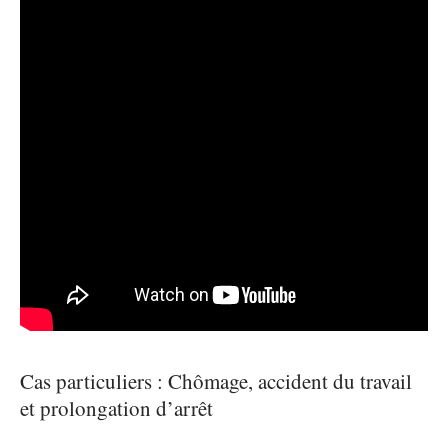
Cas particuliers : Chômage, accident du travail
et prolongation d’arrêt