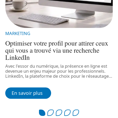
MARKETING
t
Optimiser votre profil pour attirer ceux
qui vous a trouvé via une recherche
LinkedIn
Avec l'essor du numérique, la présence en ligne est
L
devenue un enjeu majeur pour les professionnels.
p
LinkedIn, la plateforme de choix pour le réseautage
…
m
En savoir plus