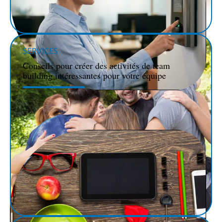
SERVICES
Conseils pour créer des activités de team
building intéressantes pour votre équipe
ENTREPRISE
Comment choisir une pointeuse horaire sans
compliquer le quotidien des équipes