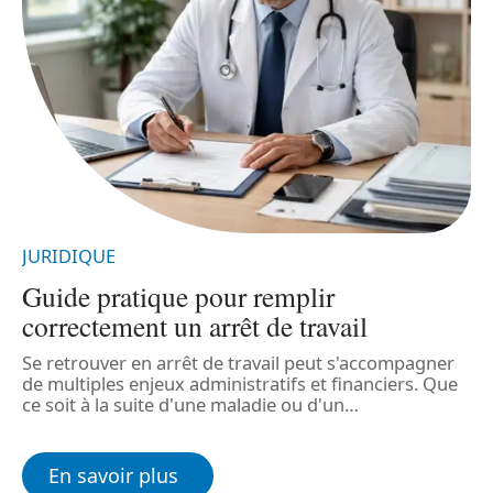
JURIDIQUE
J
Guide pratique pour remplir
correctement un arrêt de travail
Se retrouver en arrêt de travail peut s'accompagner
L
de multiples enjeux administratifs et financiers. Que
p
ce soit à la suite d'une maladie ou d'un
…
e
d
En savoir plus