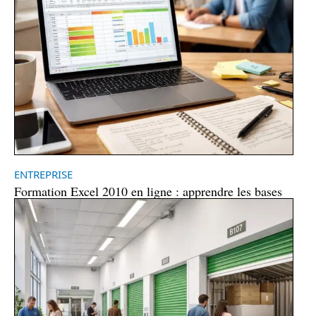
ENTREPRISE
Formation Excel 2010 en ligne : apprendre les bases