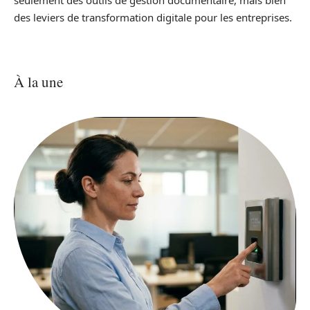
seulement des outils de gestion documentaire, mais bien
des leviers de transformation digitale pour les entreprises.
À la une