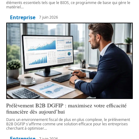
éléments essentiels tels que le BIOS, ce programme de base qui gère le
matériel
…
Entreprise
7 juin 2026
Prélèvement B2B DGFIP : maximisez votre efficacité
financière dès aujourd’hui
Dans un environnement fiscal de plus en plus complexe, le prélèvement
B2B DGFIP s'affirme comme une solution efficace pour les entreprises
cherchant à optimiser
…
Entreprise
7 juin 2026