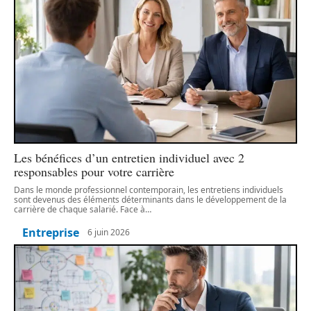
Les bénéfices d’un entretien individuel avec 2
responsables pour votre carrière
Dans le monde professionnel contemporain, les entretiens individuels
sont devenus des éléments déterminants dans le développement de la
carrière de chaque salarié. Face à
…
Entreprise
6 juin 2026