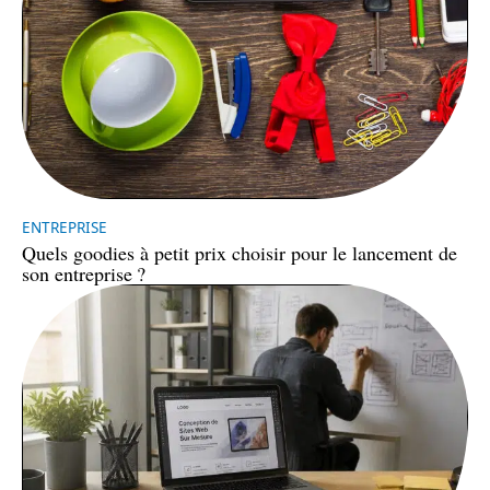
ENTREPRISE
Quels goodies à petit prix choisir pour le lancement de
son entreprise ?