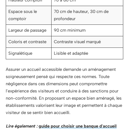
Hauteur comptoir
70 à 80 cm
Espace sous le
70 cm de hauteur, 30 cm de
comptoir
profondeur
Largeur de passage
90 cm minimum
Coloris et contraste
Contraste visuel marqué
Signalétique
Lisible et adaptée
Assurer un accueil accessible demande un aménagement
soigneusement pensé qui respecte ces normes. Toute
négligence dans ces dimensions peut compromettre
l’expérience des visiteurs et conduire à des sanctions pour
non-conformité. En proposant un espace bien aménagé, les
établissements valorisent leur image et permettent à chaque
visiteur de se sentir bien accueilli.
Lire également :
guide pour choisir une banque d'accueil