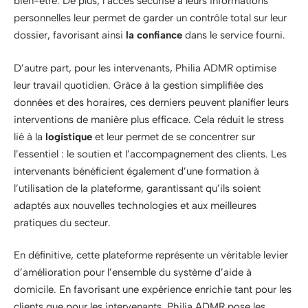
bien-être. De plus, l’accès sécurisé à leurs informations
personnelles leur permet de garder un contrôle total sur leur
dossier, favorisant ainsi
la confiance
dans le service fourni.
D’autre part, pour les intervenants, Philia ADMR optimise
leur travail quotidien. Grâce à la gestion simplifiée des
données et des horaires, ces derniers peuvent planifier leurs
interventions de manière plus efficace. Cela réduit le stress
lié à la
logistique
et leur permet de se concentrer sur
l’essentiel : le soutien et l’accompagnement des clients. Les
intervenants bénéficient également d’une formation à
l’utilisation de la plateforme, garantissant qu’ils soient
adaptés aux nouvelles technologies et aux meilleures
pratiques du secteur.
En définitive, cette plateforme représente un véritable levier
d’amélioration pour l’ensemble du système d’aide à
domicile. En favorisant une expérience enrichie tant pour les
clients que pour les intervenants, Philia ADMR pose les