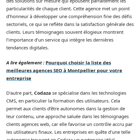
des solutions sur mesure qui épousent parfaitement les
particularités de chaque client. Cette agence met un point
d’honneur à développer une compréhension fine des défis
sectoriels, ce qui se reflète dans la satisfaction générale des
clients. Leurs témoignages souvent élogieux montrent
l’importance d’un service qui intègre les dernières
tendances digitales.
A lire également :
Pourquoi choisir la liste des
meilleures agences SEO à Montpellier pour votre
entreprise
D’autre part,
Codaza
se spécialise dans les technologies
CMS, en particulier la formation des utilisateurs. Cela
permet aux clients d’être autonomes dans la gestion de
leur contenu, une approche saluée dans les témoignages
clients agences web, car elle favorise un contrôle accru par
les utilisateurs finaux. Les entreprises en quête d’une telle
autonomie trouvent en Codaza un partenaire idéal.