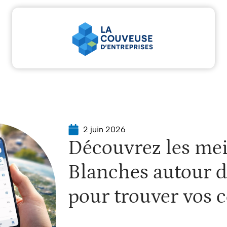
tu
Entreprise
Juridique
Marketing
Servic
2 juin 2026
Découvrez les mei
Blanches autour d
pour trouver vos 