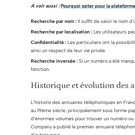
A voir aussi :
Pourquoi opter pour la plateforme 
Recherche par nom :
Il suffit de saisir le nom
Recherche par localisation :
Les utilisateurs peu
Confidentialité :
Les particuliers ont la possibil
ainsi un respect de leur vie privée.
Recherche inversée :
Si un numéro a été manqué,
fonction.
Historique et évolution des
L’histoire des annuaires téléphoniques en Franc
au 19ème siècle, principalement sous forme papi
d’énormes volumes pour trouver un numéro ou 
Company a publié le premier annuaire téléphon
d’autres pays.