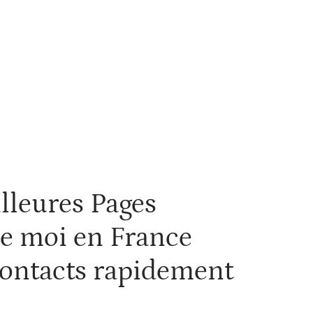
es
lleures Pages
e moi en France
contacts rapidement