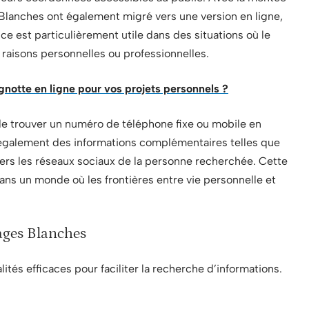
Blanches ont également migré vers une version en ligne,
vice est particulièrement utile dans des situations où le
s raisons personnelles ou professionnelles.
gnotte en ligne pour vos projets personnels ?
e de trouver un numéro de téléphone fixe ou mobile en
 également des informations complémentaires telles que
 vers les réseaux sociaux de la personne recherchée. Cette
ans un monde où les frontières entre vie personnelle et
Pages Blanches
ités efficaces pour faciliter la recherche d’informations.