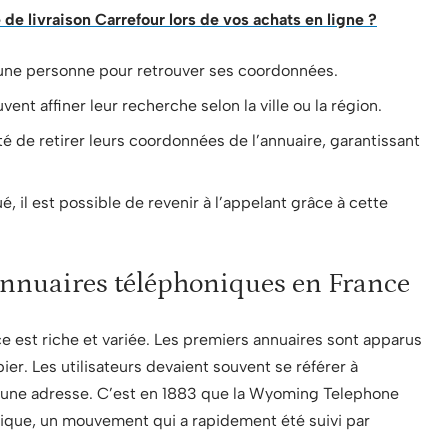
de livraison Carrefour lors de vos achats en ligne ?
 d’une personne pour retrouver ses coordonnées.
vent affiner leur recherche selon la ville ou la région.
ité de retirer leurs coordonnées de l’annuaire, garantissant
 il est possible de revenir à l’appelant grâce à cette
 annuaires téléphoniques en France
e est riche et variée. Les premiers annuaires sont apparus
er. Les utilisateurs devaient souvent se référer à
une adresse. C’est en 1883 que la Wyoming Telephone
ique, un mouvement qui a rapidement été suivi par