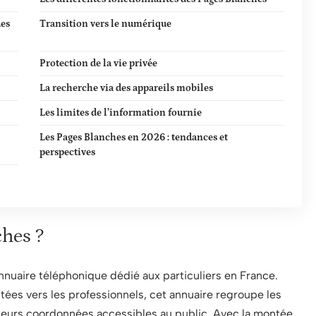
ues
Transition vers le numérique
Protection de la vie privée
La recherche via des appareils mobiles
Les limites de l’information fournie
Les Pages Blanches en 2026 : tendances et
perspectives
ches ?
nuaire téléphonique dédié aux particuliers en France.
tées vers les professionnels, cet annuaire regroupe les
 leurs coordonnées accessibles au public. Avec la montée