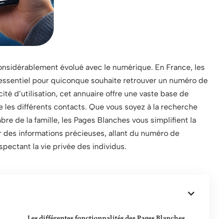
nsidérablement évolué avec le numérique. En France, les
essentiel pour quiconque souhaite retrouver un numéro de
té d’utilisation, cet annuaire offre une vaste base de
les différents contacts. Que vous soyez à la recherche
re de la famille, les Pages Blanches vous simplifient la
r des informations précieuses, allant du numéro de
spectant la vie privée des individus.
Les différentes fonctionnalités des Pages Blanches