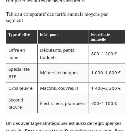
comparer les offres de divers assureurs.
Tableau comparatif des tarifs annuels moyens par
segment
Type d’offre
Idéal pour
Fourchette
annuelle
Offre en
Débutants, petits
800–1 200 €
ligne
budgets
Spécialiste
Métiers techniques
1 000–1 800 €
BTP
Gros œuvre
Maçons, couvreurs
1 400–2 200 €
Second
Électriciens, plombiers
700–1 100 €
œuvre
Un des avantages stratégiques est aussi de regrouper ses
contrats d’assurance au sein d’une même compagnie. Bon