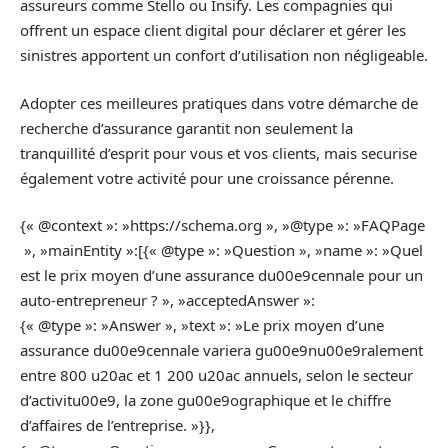
assureurs comme Stello ou Insify. Les compagnies qui
offrent un espace client digital pour déclarer et gérer les
sinistres apportent un confort d’utilisation non négligeable.
Adopter ces meilleures pratiques dans votre démarche de
recherche d’assurance garantit non seulement la
tranquillité d’esprit pour vous et vos clients, mais securise
également votre activité pour une croissance pérenne.
{« @context »: »https://schema.org », »@type »: »FAQPage
», »mainEntity »:[{« @type »: »Question », »name »: »Quel
est le prix moyen d’une assurance du00e9cennale pour un
auto-entrepreneur ? », »acceptedAnswer »:
{« @type »: »Answer », »text »: »Le prix moyen d’une
assurance du00e9cennale variera gu00e9nu00e9ralement
entre 800 u20ac et 1 200 u20ac annuels, selon le secteur
d’activitu00e9, la zone gu00e9ographique et le chiffre
d’affaires de l’entreprise. »}},