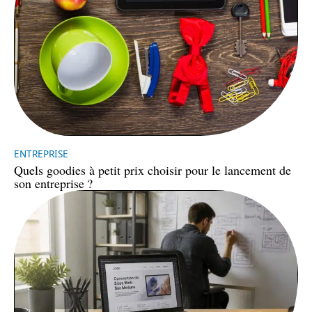
ENTREPRISE
Quels goodies à petit prix choisir pour le lancement de
son entreprise ?