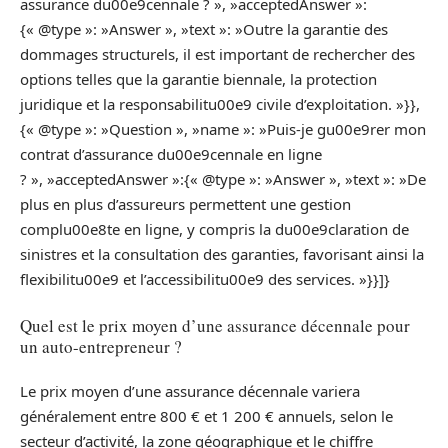
assurance du00e9cennale ? », »acceptedAnswer »:
{« @type »: »Answer », »text »: »Outre la garantie des
dommages structurels, il est important de rechercher des
options telles que la garantie biennale, la protection
juridique et la responsabilitu00e9 civile d’exploitation. »}},
{« @type »: »Question », »name »: »Puis-je gu00e9rer mon
contrat d’assurance du00e9cennale en ligne
? », »acceptedAnswer »:{« @type »: »Answer », »text »: »De
plus en plus d’assureurs permettent une gestion
complu00e8te en ligne, y compris la du00e9claration de
sinistres et la consultation des garanties, favorisant ainsi la
flexibilitu00e9 et l’accessibilitu00e9 des services. »}}]}
Quel est le prix moyen d’une assurance décennale pour
un auto-entrepreneur ?
Le prix moyen d’une assurance décennale variera
généralement entre 800 € et 1 200 € annuels, selon le
secteur d’activité, la zone géographique et le chiffre