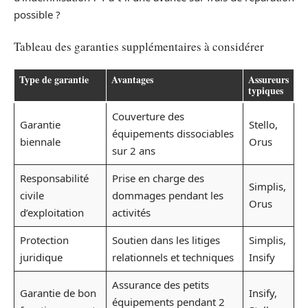
possible ?
Tableau des garanties supplémentaires à considérer
Type de garantie
Avantages
Assureurs
typiques
Couverture des
Garantie
Stello,
équipements dissociables
biennale
Orus
sur 2 ans
Responsabilité
Prise en charge des
Simplis,
civile
dommages pendant les
Orus
d’exploitation
activités
Protection
Soutien dans les litiges
Simplis,
juridique
relationnels et techniques
Insify
Assurance des petits
Garantie de bon
Insify,
équipements pendant 2