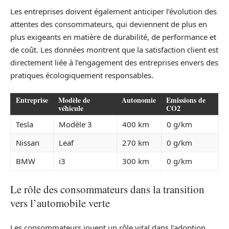
Les entreprises doivent également anticiper l’évolution des
attentes des consommateurs, qui deviennent de plus en
plus exigeants en matière de durabilité, de performance et
de coût. Les données montrent que la satisfaction client est
directement liée à l’engagement des entreprises envers des
pratiques écologiquement responsables.
Entreprise
Modèle de
Autonomie
Emissions de
véhicule
CO2
Tesla
Modèle 3
400 km
0 g/km
Nissan
Leaf
270 km
0 g/km
BMW
i3
300 km
0 g/km
Le rôle des consommateurs dans la transition
vers l’automobile verte
Les consommateurs jouent un rôle vital dans l’adoption