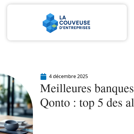
u
Entreprise
Juridique
Marketing
Servi
4 décembre 2025
Meilleures banque
Qonto : top 5 des al