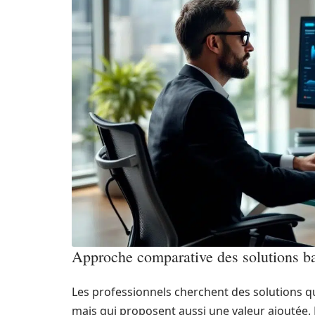
Approche comparative des solutions b
Les professionnels cherchent des solutions q
mais qui proposent aussi une valeur ajoutée. E