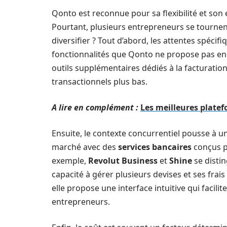
Qonto est reconnue pour sa flexibilité et son 
Pourtant, plusieurs entrepreneurs se tournent
diversifier ? Tout d’abord, les attentes spéci
fonctionnalités que Qonto ne propose pas enc
outils supplémentaires dédiés à la facturation
transactionnels plus bas.
A lire en complément :
Les meilleures platef
Ensuite, le contexte concurrentiel pousse à un
marché avec des
services bancaires
conçus po
exemple,
Revolut Business
et
Shine
se disti
capacité à gérer plusieurs devises et ses frai
elle propose une interface intuitive qui facili
entrepreneurs.