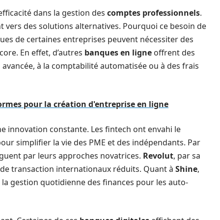
efficacité dans la gestion des
comptes professionnels
.
 vers des solutions alternatives. Pourquoi ce besoin de
fiques de certaines entreprises peuvent nécessiter des
ore. En effet, d’autres
banques en ligne
offrent des
 avancée, à la comptabilité automatisée ou à des frais
ormes pour la création d'entreprise en ligne
e innovation constante. Les fintech ont envahi le
ur simplifier la vie des PME et des indépendants. Par
nguent par leurs approches novatrices.
Revolut
, par sa
s de transaction internationaux réduits. Quant à
Shine
,
te la gestion quotidienne des finances pour les auto-