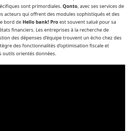
pécifiques sont primordiales.
Qonto
, avec ses services de
es acteurs qui offrent des modules sophistiqués et des
 de bord de
Hello bank! Pro
est souvent salué pour sa
 états financiers. Les entreprises à la recherche de
gestion des dépenses d’équipe trouvent un écho chez des
ntègre des fonctionnalités d’optimisation fiscale et
es outils orientés données.