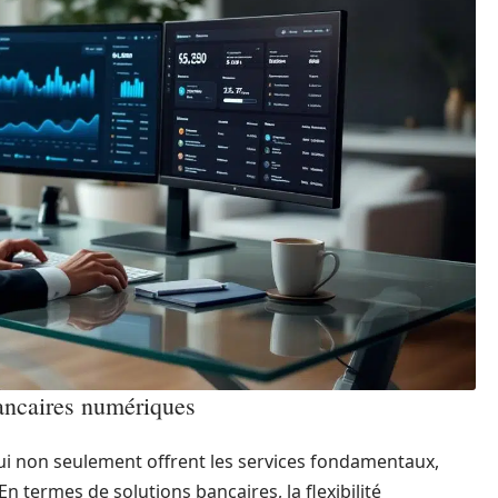
ancaires numériques
ui non seulement offrent les services fondamentaux,
n termes de solutions bancaires, la flexibilité