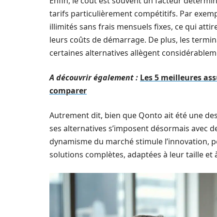
Enfin, le coût est souvent un facteur détermi
tarifs particulièrement compétitifs. Par exem
illimités sans frais mensuels fixes, ce qui att
leurs coûts de démarrage. De plus, les termi
certaines alternatives allègent considérable
A découvrir également :
Les 5 meilleures as
comparer
Autrement dit, bien que Qonto ait été une de
ses alternatives s’imposent désormais avec des
dynamisme du marché stimule l’innovation, pe
solutions complètes, adaptées à leur taille et 