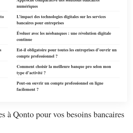
numériques
nto
L’impact des technologies digitales sur les services
bancaires pour entreprises
Évoluer avec les néobanques : une révolution digitale
continue
s
Est-il obligatoire pour toutes les entreprises d’ouvrir un
compte professionnel ?
Comment choisir la meilleure banque pro selon mon
type d’activité ?
Peut-on ouvrir un compte professionnel en ligne
facilement ?
ves à Qonto pour vos besoins bancaires