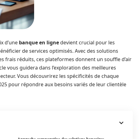
oix d’une
banque en ligne
devient crucial pour les
néficier de services optimisés. Avec des solutions
s frais réduits, ces plateformes donnent un souffle d’air
icle vous guidera dans l’exploration des meilleures
ecteur. Vous découvrirez les spécificités de chaque
25 pour répondre aux besoins variés de leur clientèle
Approche comparative des solutions bancaires