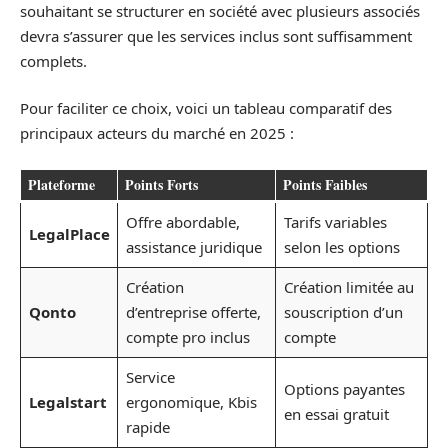
souhaitant se structurer en société avec plusieurs associés
devra s’assurer que les services inclus sont suffisamment
complets.
Pour faciliter ce choix, voici un tableau comparatif des
principaux acteurs du marché en 2025 :
Plateforme
Points Forts
Points Faibles
Offre abordable,
Tarifs variables
LegalPlace
assistance juridique
selon les options
Création
Création limitée au
Qonto
d’entreprise offerte,
souscription d’un
compte pro inclus
compte
Service
Options payantes
Legalstart
ergonomique, Kbis
en essai gratuit
rapide