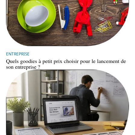
ENTREPRISE
Quels goodies à petit prix choisir pour le lancement de
son entreprise ?