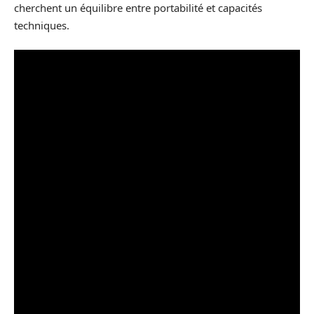
cherchent un équilibre entre portabilité et capacités
techniques.