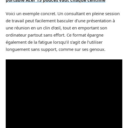
Voici un exemple concret. Un consultant en pleine session
de travail peut facilement basculer d’une présentation à
une réunion en un clin d’œil, tout en emportant son
ordinateur partout sans effort. Ce format épargne
également de la fatigue lorsqu’il s’agit de l’utiliser
longuement sans support, comme sur ses genoux.