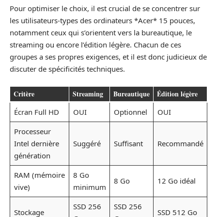
Pour optimiser le choix, il est crucial de se concentrer sur
les utilisateurs-types des ordinateurs *Acer* 15 pouces,
notamment ceux qui s’orientent vers la bureautique, le
streaming ou encore l’édition légère. Chacun de ces
groupes a ses propres exigences, et il est donc judicieux de
discuter de spécificités techniques.
Critère
Streaming
Bureautique
Édition légère
Écran Full HD
OUI
Optionnel
OUI
Processeur
Intel dernière
Suggéré
Suffisant
Recommandé
génération
RAM (mémoire
8 Go
8 Go
12 Go idéal
vive)
minimum
SSD 256
SSD 256
Stockage
SSD 512 Go