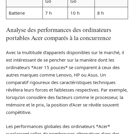
Go
Go
Batterie
7 h
10 h
8 h
Analyse des performances des ordinateurs
portables Acer comparés à la concurrence
Avec la multitude d’appareils disponibles sur le marché, il
est intéressant de se pencher sur la manière dont les
ordinateurs *Acer 15 pouces* se comparent à ceux des
autres marques comme Lenovo, HP ou Asus. Un
comparatif rigoureux des caractéristiques techniques
révèlera leurs forces et faiblesses respectives. Par exemple,
lorsqu’on considère des facteurs comme le processeur, la
mémoire et le prix, la position d’Acer se révèle souvent
compétitive.
Les performances globales des ordinateurs *Acer*
surclassent celles de nombreuses alternatives dans des