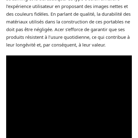
l’expérience utilisateur en proposant des images nettes et
des couleurs fidèles. En parlant de qualité, la durabilité des
matériaux utilisés dans la construction de ces portables ne
doit pas être négligée. Acer s’efforce de garantir que ses
produits résistent à l’usure quotidienne, ce qui contribue à
leur longévité et, par conséquent, à leur valeur.