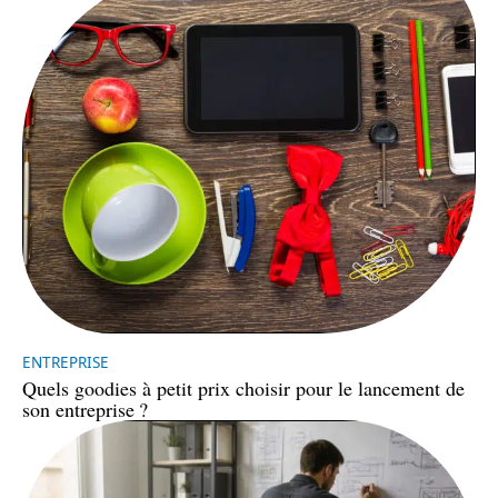
ENTREPRISE
Quels goodies à petit prix choisir pour le lancement de
son entreprise ?