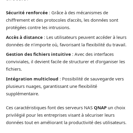
Sécu­rité renforcée
: Grâce à des mécanismes de
chiffrement et des protocoles d’accès, les données sont
protégées contre les intrusions.
Accès à distance
: Les utilisateurs peuvent accéder à leurs
données de n’importe où, favorisant la flexibilité du travail.
Gestion des fichiers intuitive
: Avec des interfaces
conviviales, il devient facile de structurer et d’organiser les
fichiers.
Intégration multicloud
: Possibilité de sauvegarde vers
plusieurs nuages, garantissant une flexibilité
supplémentaire.
Ces caractéristiques font des serveurs NAS
QNAP
un choix
privilégié pour les entreprises visant à sécuriser leurs
données tout en améliorant la productivité des utilisateurs.