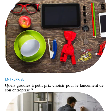
ENTREPRISE
Quels goodies à petit prix choisir pour le lancement de
son entreprise ?