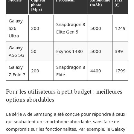
photo
(mAh)
(€)
(Mpx)
Galaxy
Snapdragon 8
S26
200
5000
1249
Elite Gen 5
Ultra
Galaxy
50
Exynos 1480
5000
399
A56 5G
Galaxy
Snapdragon 8
200
4400
1799
Z Fold 7
Elite
Pour les utilisateurs à petit budget : meilleures
options abordables
La série A de Samsung a été conçue pour répondre à ceux
qui souhaitent un smartphone abordable, sans faire de
compromis sur les fonctionnalités. Par exemple, le Galaxy