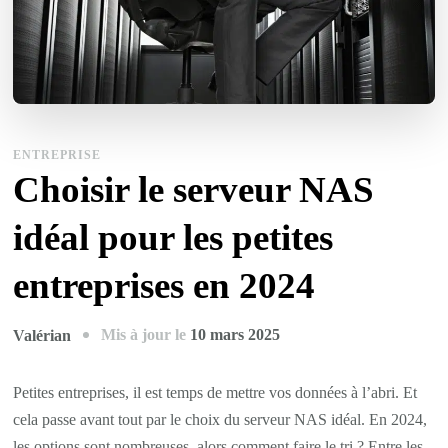
ENTREPRISE
Choisir le serveur NAS
idéal pour les petites
entreprises en 2024
Mis à jour le
10 mars 2025
Valérian
Petites entreprises, il est temps de mettre vos données à l’abri. Et
cela passe avant tout par le choix du serveur NAS idéal. En 2024,
les options sont nombreuses, alors comment faire le tri ? Entre les