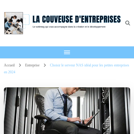
La Couveuse
Le webmag B2B et B2C qui vous accompagne
D'Entreprises
Accueil
Entreprise
Choisir le serveur NAS idéal pour les petites entreprises
en 2024