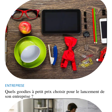
ENTREPRISE
Quels goodies à petit prix choisir pour le lancement de
son entreprise ?