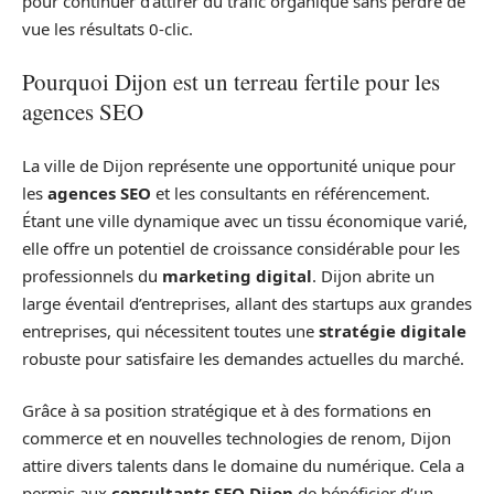
pour continuer d’attirer du trafic organique sans perdre de
vue les résultats 0-clic.
Pourquoi Dijon est un terreau fertile pour les
agences SEO
La ville de Dijon représente une opportunité unique pour
les
agences SEO
et les consultants en référencement.
Étant une ville dynamique avec un tissu économique varié,
elle offre un potentiel de croissance considérable pour les
professionnels du
marketing digital
. Dijon abrite un
large éventail d’entreprises, allant des startups aux grandes
entreprises, qui nécessitent toutes une
stratégie digitale
robuste pour satisfaire les demandes actuelles du marché.
Grâce à sa position stratégique et à des formations en
commerce et en nouvelles technologies de renom, Dijon
attire divers talents dans le domaine du numérique. Cela a
permis aux
consultants SEO Dijon
de bénéficier d’un