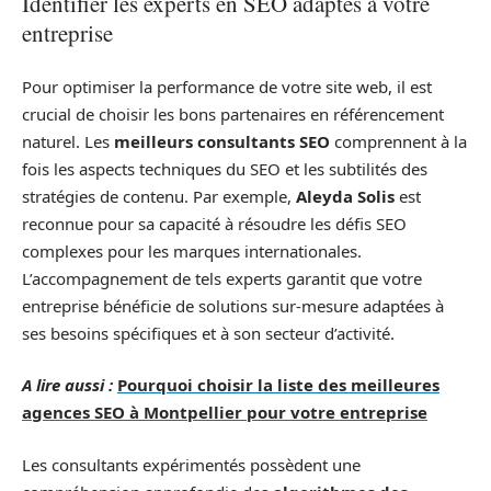
Identifier les experts en SEO adaptés à votre
entreprise
Pour optimiser la performance de votre site web, il est
crucial de choisir les bons partenaires en référencement
naturel. Les
meilleurs consultants SEO
comprennent à la
fois les aspects techniques du SEO et les subtilités des
stratégies de contenu. Par exemple,
Aleyda Solis
est
reconnue pour sa capacité à résoudre les défis SEO
complexes pour les marques internationales.
L’accompagnement de tels experts garantit que votre
entreprise bénéficie de solutions sur-mesure adaptées à
ses besoins spécifiques et à son secteur d’activité.
A lire aussi :
Pourquoi choisir la liste des meilleures
agences SEO à Montpellier pour votre entreprise
Les consultants expérimentés possèdent une