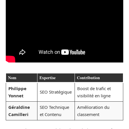
Nom
Expertise
Contribution
Philippe
Boost de trafic et
SEO Stratégique
Yonnet
visibilité en ligne
Géraldine
SEO Technique
Amélioration du
Camilleri
et Contenu
classement