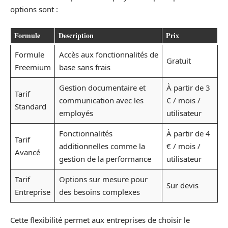
options sont :
Formule
Description
Prix
Formule
Accès aux fonctionnalités de
Gratuit
Freemium
base sans frais
Gestion documentaire et
À partir de 3
Tarif
communication avec les
€ / mois /
Standard
employés
utilisateur
Fonctionnalités
À partir de 4
Tarif
additionnelles comme la
€ / mois /
Avancé
gestion de la performance
utilisateur
Tarif
Options sur mesure pour
Sur devis
Entreprise
des besoins complexes
Cette flexibilité permet aux entreprises de choisir le