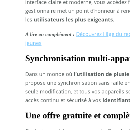
interface claire et moderne, vous accédez 
gestionnaire met un point d’honneur à rend
les
utilisateurs les plus exigeants
.
Découvrez l'âge du re
A lire en complément :
jeunes
Synchronisation multi-appar
Dans un monde où
l’utilisation de plusi
propose une synchronisation sans faille en
seule modification, et tous vos appareils 
accès continu et sécurisé à vos
identifian
Une offre gratuite et complè