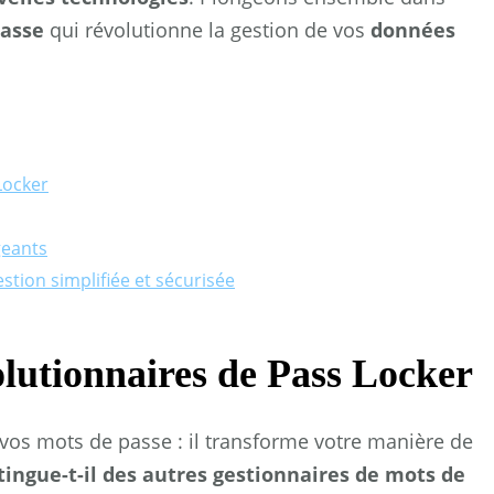
passe
qui révolutionne la gestion de vos
données
Locker
igeants
tion simplifiée et sécurisée
olutionnaires de Pass Locker
vos mots de passe : il transforme votre manière de
ingue-t-il des autres gestionnaires de mots de