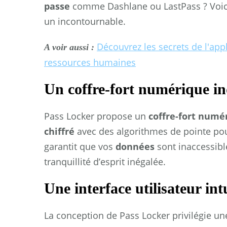
passe
comme Dashlane ou LastPass ? Voici 
un incontournable.
Découvrez les secrets de l'ap
A voir aussi :
ressources humaines
Un coffre-fort numérique in
Pass Locker propose un
coffre-fort numé
chiffré
avec des algorithmes de pointe pou
garantit que vos
données
sont inaccessibl
tranquillité d’esprit inégalée.
Une interface utilisateur int
La conception de Pass Locker privilégie u