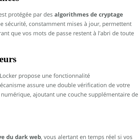
est protégée par des
algorithmes de cryptage
de sécurité, constamment mises à jour, permettent
urant que vos mots de passe restent à l’abri de toute
teurs
 Locker propose une fonctionnalité
écanisme assure une double vérification de votre
ort numérique, ajoutant une couche supplémentaire de
ive du dark web
, vous alertant en temps réel si vos