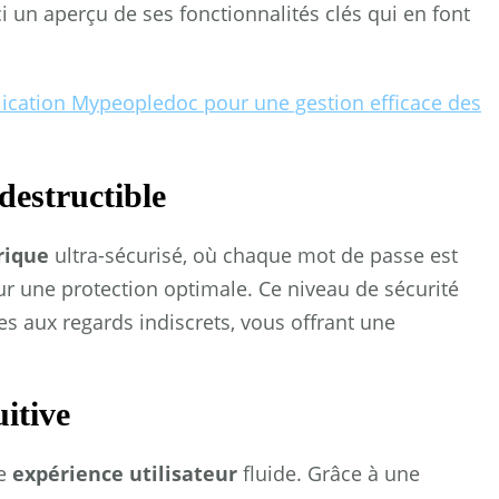
un aperçu de ses fonctionnalités clés qui en font
plication Mypeopledoc pour une gestion efficace des
destructible
rique
ultra-sécurisé, où chaque mot de passe est
r une protection optimale. Ce niveau de sécurité
es aux regards indiscrets, vous offrant une
uitive
ne
expérience utilisateur
fluide. Grâce à une