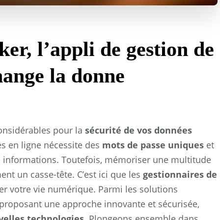
er, l’appli de gestion de
hange la donne
onsidérables pour la
sécurité de vos données
es en ligne nécessite des
mots de passe uniques
et
os informations. Toutefois, mémoriser une multitude
nt un casse-tête. C’est ici que les
gestionnaires de
er votre vie numérique. Parmi les solutions
roposant une approche innovante et sécurisée,
velles technologies
. Plongeons ensemble dans