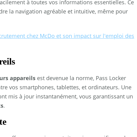
facilement à toutes vos informations essentielles. Ce
re la navigation agréable et intuitive, même pour
crutement chez McDo et son impact sur l'emploi des
eils
eurs appareils
est devenue la norme, Pass Locker
tre vos smartphones, tablettes, et ordinateurs. Une
sont mis à jour instantanément, vous garantissant un
ts
.
te