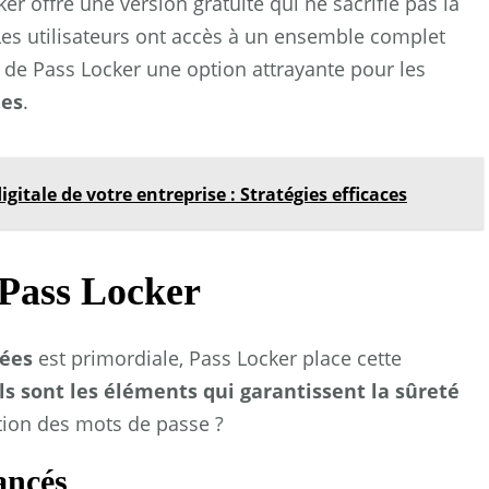
r offre une version gratuite qui ne sacrifie pas la
. Les utilisateurs ont accès à un ensemble complet
t de Pass Locker une option attrayante pour les
ues
.
gitale de votre entreprise : Stratégies efficaces
 Pass Locker
nées
est primordiale, Pass Locker place cette
s sont les éléments qui garantissent la sûreté
tion des mots de passe ?
ancés