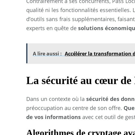
Contrairement à ses concurrents, Pass Locke
qualité ni les fonctionnalités essentielles
d’outils sans frais supplémentaires, faisan
experts en quête de
solutions économiq
A lire aussi :
Accélérer la transformation di
La sécurité au cœur de
Dans un contexte où la
sécurité des don
préoccupation au centre de son offre.
Quel
de vos informations
avec cet outil de ges
Algorithmes de cryptage av