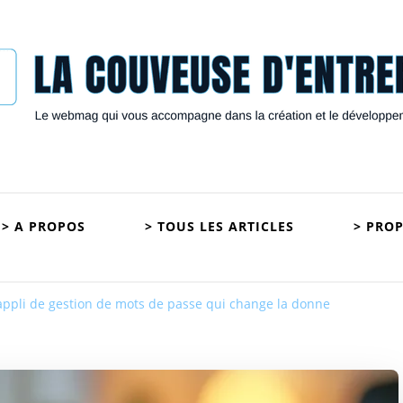
euse D'Entreprises
B2C qui vous accompagne
> A PROPOS
> TOUS LES ARTICLES
> PRO
’appli de gestion de mots de passe qui change la donne