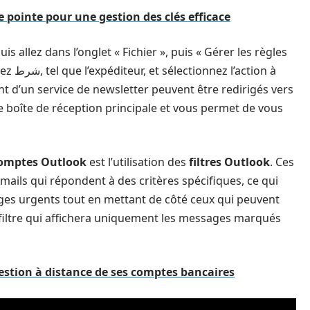
 pointe pour une gestion des clés efficace
s allez dans l’onglet « Fichier », puis « Gérer les règles
tion à
nt d’un service de newsletter peuvent être redirigés vers
re boîte de réception principale et vous permet de vous
comptes Outlook
est l’utilisation des
filtres Outlook
. Ces
emails qui répondent à des critères spécifiques, ce qui
ges urgents tout en mettant de côté ceux qui peuvent
filtre qui affichera uniquement les messages marqués
estion à distance de ses comptes bancaires