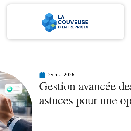
u
Entreprise
Juridique
Marketing
Servi
25 mai 2026
Gestion avancée de
astuces pour une op