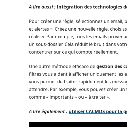
A lire aussi :
Intégration des technologies de
Pour créer une règle, sélectionnez un email, pui
et alertes ». Créez une nouvelle règle, choisissez شرط, tel que l’expéditeur, et sélectionnez l’ac
réaliser. Par exemple, tous les emails provena
un sous-dossier. Cela réduit le bruit dans vot
concentrer sur ce qui compte réellement.
Une autre méthode efficace de
gestion des 
filtres vous aident à afficher uniquement les 
vous permet de traiter rapidement les messa
attendre. Par exemple, vous pouvez créer un 
comme « importants » ou « à traiter ».
A lire également :
utiliser CACMDS pour la g