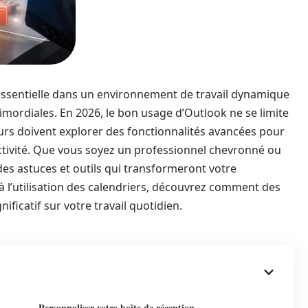
essentielle dans un environnement de travail dynamique
imordiales. En 2026, le bon usage d’Outlook ne se limite
teurs doivent explorer des fonctionnalités avancées pour
ctivité. Que vous soyez un professionnel chevronné ou
des astuces et outils qui transformeront votre
à l’utilisation des calendriers, découvrez comment des
ficatif sur votre travail quotidien.
Personnaliser votre boîte de réception