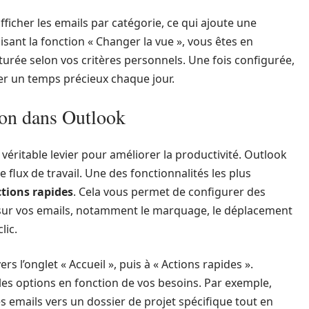
icher les emails par catégorie, ce qui ajoute une
sant la fonction « Changer la vue », vous êtes en
turée selon vos critères personnels. Une fois configurée,
er un temps précieux chaque jour.
ion dans Outlook
 véritable levier pour améliorer la productivité. Outlook
 flux de travail. Une des fonctionnalités les plus
ctions rapides
. Cela vous permet de configurer des
 sur vos emails, notamment le marquage, le déplacement
lic.
s l’onglet « Accueil », puis à « Actions rapides ».
 les options en fonction de vos besoins. Par exemple,
s emails vers un dossier de projet spécifique tout en