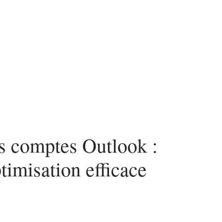
ces
s comptes Outlook :
timisation efficace