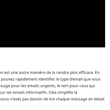
n est une autre manière de la rendre plus efficace. En
s pouvez rapidement identifier le type d’email que vous
 rouge pour les emails urgents, le vert pour ceux qui
r les emails informatifs. Cela simplifie la
r vous n’avez pas besoin de lire chaque message en détail