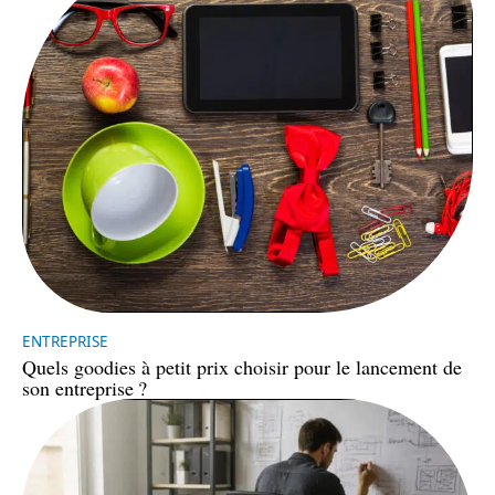
ENTREPRISE
Quels goodies à petit prix choisir pour le lancement de
son entreprise ?