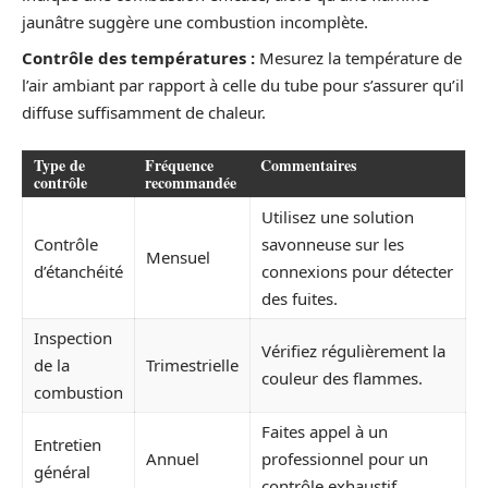
jaunâtre suggère une combustion incomplète.
Contrôle des températures :
Mesurez la température de
l’air ambiant par rapport à celle du tube pour s’assurer qu’il
diffuse suffisamment de chaleur.
Type de
Fréquence
Commentaires
contrôle
recommandée
Utilisez une solution
Contrôle
savonneuse sur les
Mensuel
d’étanchéité
connexions pour détecter
des fuites.
Inspection
Vérifiez régulièrement la
de la
Trimestrielle
couleur des flammes.
combustion
Faites appel à un
Entretien
Annuel
professionnel pour un
général
contrôle exhaustif.