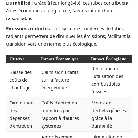
Durabilité :
Grâce à leur longévité, ces tubes contribuent
à des économies à long terme, favorisant un choix
raisonnable.
Émissions réduites :
Les systèmes modernes de tubes
radiants permettent de diminuer les émissions, facilitant la
transition vers une norme plus écologique.
Critères
Impact Économique
Impact Écologique
Réduction de
Baisse des
Gains significatifs
l’utilisation des
coûts de
sur la facture
combustibles
chauffage
énergétique
fossiles
Diminution
Coûts d’entretien
Moins de
des
moindres par
déchets générés
dépenses
rapport à d’autres
grâce à la
d’entretien
systèmes
durabilité
Amortissement
Diminution de