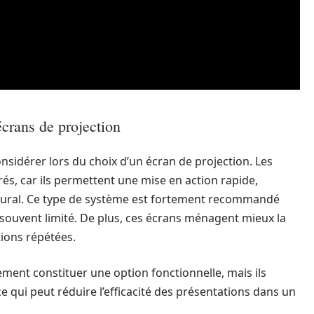
écrans de projection
considérer lors du choix d’un écran de projection. Les
s, car ils permettent une mise en action rapide,
ural. Ce type de système est fortement recommandé
 souvent limité. De plus, ces écrans ménagent mieux la
tions répétées.
ement constituer une option fonctionnelle, mais ils
ce qui peut réduire l’efficacité des présentations dans un