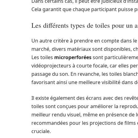
Dans certains cas, il peut être judicieux d’insta
Cela garantit que chaque participant puisse pr
Les différents types de toiles pour un 
Un autre critère à prendre en compte dans le ch
marché, divers matériaux sont disponibles, c
Les toiles
microperforées
sont particulièreme
vidéoprojecteurs à courte focale, car elles p
passage du son. En revanche, les toiles blanc
favorisant ainsi une meilleure visibilité dans d
Il existe également des écrans avec des rev
toiles sont conçues pour améliorer la reproduc
meilleur rendu visuel, même en présence de l
recommandées pour les projections de films ou
cruciale.