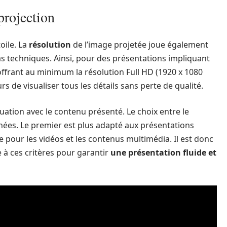
projection
toile. La
résolution
de l’image projetée joue également
mas techniques. Ainsi, pour des présentations impliquant
frant au minimum la résolution Full HD (1920 x 1080
urs de visualiser tous les détails sans perte de qualité.
quation avec le contenu présenté. Le choix entre le
nnées. Le premier est plus adapté aux présentations
e pour les vidéos et les contenus multimédia. Il est donc
e à ces critères pour garantir
une présentation fluide et