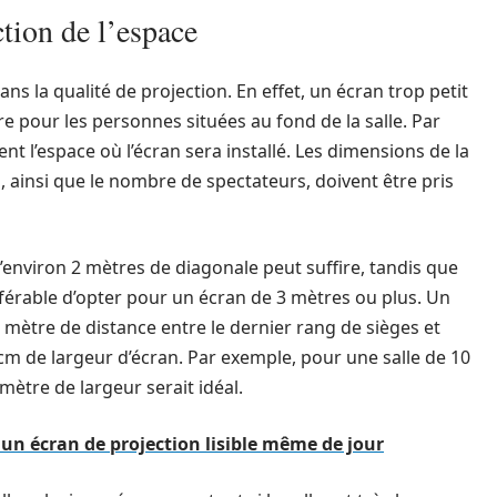
ction de l’espace
s la qualité de projection. En effet, un écran trop petit
re pour les personnes situées au fond de la salle. Par
t l’espace où l’écran sera installé. Les dimensions de la
an, ainsi que le nombre de spectateurs, doivent être pris
’environ 2 mètres de diagonale peut suffire, tandis que
éférable d’opter pour un écran de 3 mètres ou plus. Un
 mètre de distance entre le dernier rang de sièges et
0 cm de largeur d’écran. Par exemple, pour une salle de 10
ètre de largeur serait idéal.
un écran de projection lisible même de jour