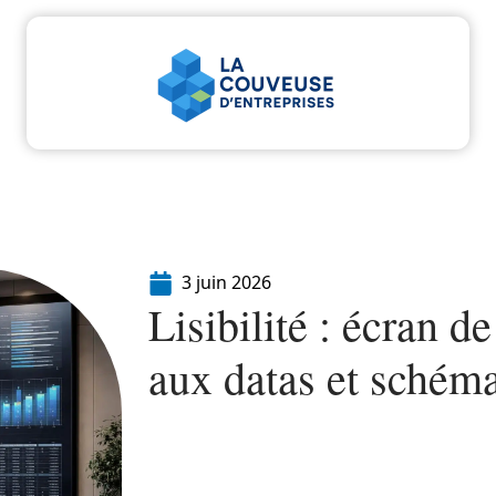
u
Entreprise
Juridique
Marketing
Servi
3 juin 2026
Lisibilité : écran d
aux datas et schém