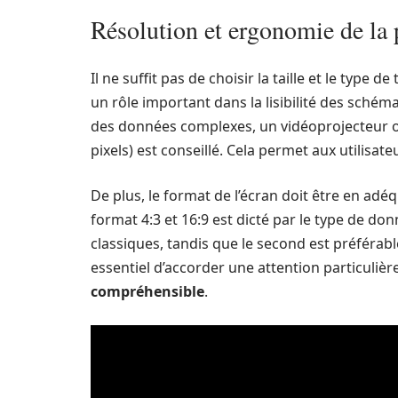
Résolution et ergonomie de la 
Il ne suffit pas de choisir la taille et le type de 
un rôle important dans la lisibilité des sché
des données complexes, un vidéoprojecteur of
pixels) est conseillé. Cela permet aux utilisate
De plus, le format de l’écran doit être en adé
format 4:3 et 16:9 est dicté par le type de do
classiques, tandis que le second est préférabl
essentiel d’accorder une attention particulièr
compréhensible
.