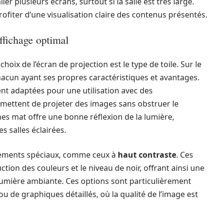
ller plusieurs écrans, surtout si la salle est très large.
ofiter d’une visualisation claire des contenus présentés.
affichage optimal
oix de l’écran de projection est le type de toile. Sur le
hacun ayant ses propres caractéristiques et avantages.
nt adaptées pour une utilisation avec des
ermettent de projeter des images sans obstruer le
hes mat offre une bonne réflexion de la lumière,
es salles éclairées.
êtements spéciaux, comme ceux à
haut contraste
. Ces
tion des couleurs et le niveau de noir, offrant ainsi une
umière ambiante. Ces options sont particulièrement
 de graphiques détaillés, où la qualité de l’image est