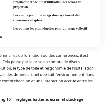
Ergonomie et facilité d’utilisation des écrans de
projection
Les avantages d’une intégration système et des
connexions adaptées
Les options les plus adaptées pour un usage collectif
me
éminaires de formation ou des conférences, il est
n. Cela passe par la prise en compte de divers
lution, le type de toile et l’ergonomie de l’installation.
imale des données, quel que soit l’environnement dans
ure compréhension et une interaction accrue entre les
g 10" : réglages batterie, écran et stockage