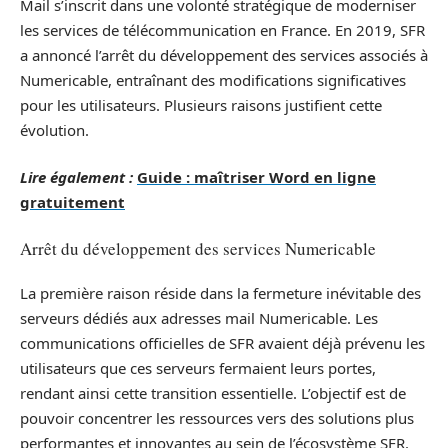
Mail s’inscrit dans une volonté stratégique de moderniser
les services de télécommunication en France. En 2019, SFR
a annoncé l’arrêt du développement des services associés à
Numericable, entraînant des modifications significatives
pour les utilisateurs. Plusieurs raisons justifient cette
évolution.
Lire également :
Guide : maîtriser Word en ligne
gratuitement
Arrêt du développement des services Numericable
La première raison réside dans la fermeture inévitable des
serveurs dédiés aux adresses mail Numericable. Les
communications officielles de SFR avaient déjà prévenu les
utilisateurs que ces serveurs fermaient leurs portes,
rendant ainsi cette transition essentielle. L’objectif est de
pouvoir concentrer les ressources vers des solutions plus
performantes et innovantes au sein de l’écosystème SFR.