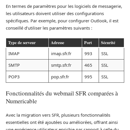
En termes de paramètres pour les logiciels de messagerie,
les utilisateurs doivent utiliser des configurations
spécifiques. Par exemple, pour configurer Outlook, il est
conseillé d’utiliser les paramètres suivants :
Type de serveur
Adresse
Port
Sécurité
IMAP
imap.sfr.fr
993
SSL
SMTP
smtp.sfr.fr
465
SSL
POP3
pop.sfr.fr
995
SSL
Fonctionnalités du webmail SFR comparées à
Numericable
Avec la migration vers SFR, plusieurs fonctionnalités
essentielles ont été ajoutées ou améliorées, offrant ainsi
une expérience utilisateur enrichie par rapport à celle du