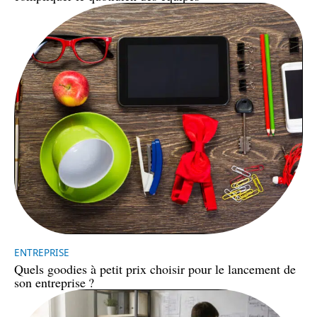
ENTREPRISE
Quels goodies à petit prix choisir pour le lancement de
son entreprise ?