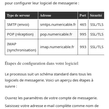
pour configurer leur logiciel de messagerie :
Type de serveur
Adresse
Port
Sécurité
SMTP (envoi)
smtps.numericable.fr
465
SSL/TLS
POP (réception)
pop.numericable.fr
995
SSL/TLS
IMAP
imap.numericable.fr
993
SSL/TLS
(synchronisation)
Étapes de configuration dans votre logiciel
Le processus suit un schéma standard dans tous les
logiciels de messagerie. Voici un aperçu des étapes à
suivre :
Ouvrez les paramètres de votre compte de messagerie.
Saisissez votre adresse e-mail complète comme nom de