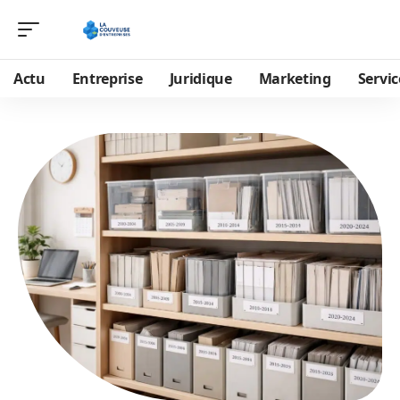
Actu
Entreprise
Juridique
Marketing
Servic