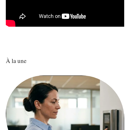
À la une