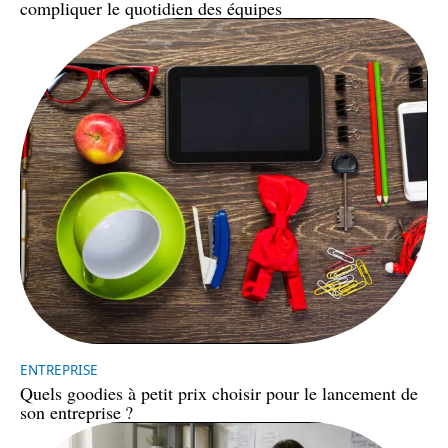
compliquer le quotidien des équipes
ENTREPRISE
Quels goodies à petit prix choisir pour le lancement de
son entreprise ?