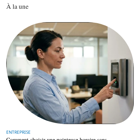
À la une
ENTREPRISE
Comment choisir une pointeuse horaire sans