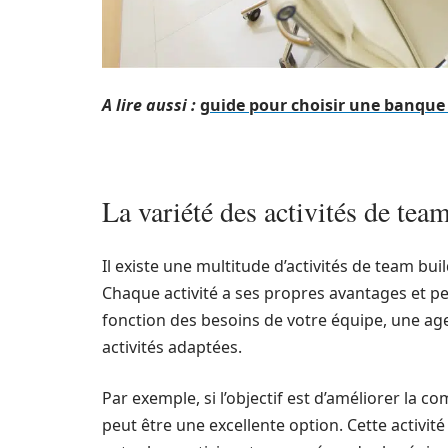
A lire aussi :
guide pour choisir une banque
La variété des activités de tea
Il existe une multitude d’activités de team bui
Chaque activité a ses propres avantages et peu
fonction des besoins de votre équipe, une ag
activités adaptées.
Par exemple, si l’objectif est d’améliorer la
peut être une excellente option. Cette activi