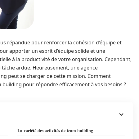
lus répandue pour renforcer la cohésion d’équipe et
our apporter un esprit d’équipe solide et une
tielle à la productivité de votre organisation. Cependant,
e tâche ardue. Heureusement, une agence
ding peut se charger de cette mission. Comment
m building pour répondre efficacement à vos besoins ?
La variété des activités de team building