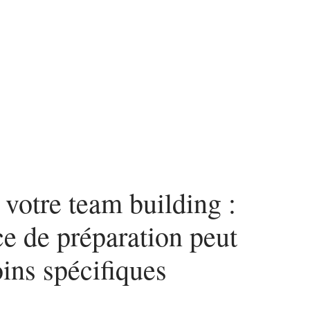
ces
 votre team building :
 de préparation peut
ins spécifiques