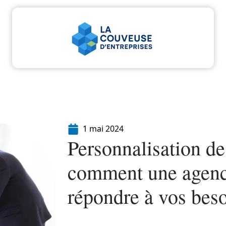
u
Entreprise
Juridique
Marketing
Servi
1 mai 2024
Personnalisation de
comment une agence
répondre à vos beso