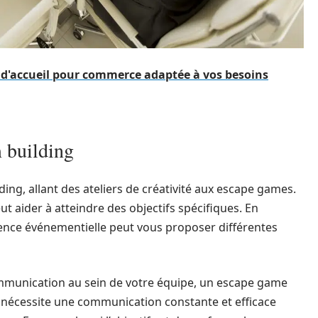
 d'accueil pour commerce adaptée à vos besoins
m building
lding, allant des ateliers de créativité aux escape games.
t aider à atteindre des objectifs spécifiques. En
ence événementielle peut vous proposer différentes
 communication au sein de votre équipe, un escape game
té nécessite une communication constante et efficace