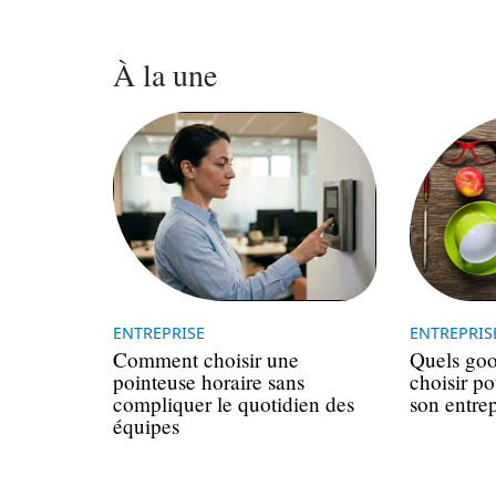
À la une
ENTREPRISE
ENTREPRIS
Comment choisir une
Quels good
pointeuse horaire sans
choisir p
compliquer le quotidien des
son entrep
équipes