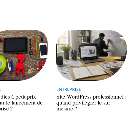
E
ENTREPRISE
ies à petit prix
Site WordPress professionnel :
our le lancement de
quand privilégier le sur
rise ?
mesure ?