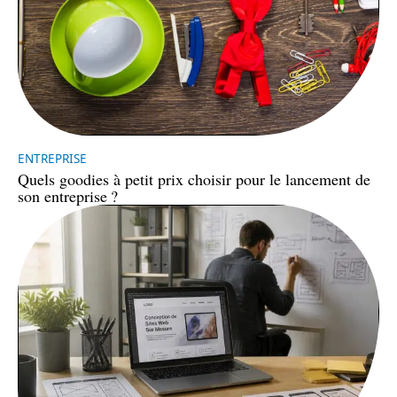
ENTREPRISE
Quels goodies à petit prix choisir pour le lancement de
son entreprise ?