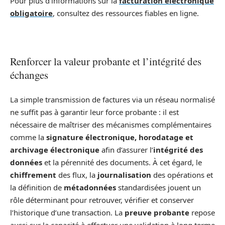
Pour plus d’informations sur la
facturation électronique
obligatoire
, consultez des ressources fiables en ligne.
Renforcer la valeur probante et l’intégrité des
échanges
La simple transmission de factures via un réseau normalisé
ne suffit pas à garantir leur force probante : il est
nécessaire de maîtriser des mécanismes complémentaires
comme la
signature électronique, horodatage et
archivage électronique
afin d’assurer l’
intégrité des
données
et la pérennité des documents. À cet égard, le
chiffrement
des flux, la
journalisation
des opérations et
la définition de
métadonnées
standardisées jouent un
rôle déterminant pour retrouver, vérifier et conserver
l’historique d’une transaction. La
preuve probante
repose
aussi sur la capacité à effectuer une validation à long terme