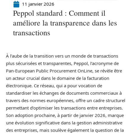
11 janvier 2026
Peppol standard : Comment il
améliore la transparence dans les
transactions
À l’aube de la transition vers un monde de transactions
plus sécurisées et transparentes, Peppol, l’acronyme de
Pan-European Public Procurement OnLine, se révèle être
un acteur crucial dans le domaine de la facturation
électronique. Ce réseau, qui a pour vocation de
standardiser les échanges de documents commerciaux à
travers des normes européennes, offre un cadre structurel
permettant d’optimiser les transactions entre entreprises.
Son adoption prochaine, à partir de janvier 2026, marque
une évolution significative dans la gestion administrative
des entreprises, mais soulève également la question de la