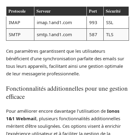
Protocole
Serveur
Port
Sécurité
IMAP
imap.1and1.com
993
SSL
SMTP
smtp.1and1.com
587
TLS
Ces paramètres garantissent que les utilisateurs
bénéficient d’une synchronisation parfaite des emails sur
tous leurs appareils, facilitant ainsi une gestion optimale
de leur messagerie professionnelle.
Fonctionnalités additionnelles pour une gestion
efficace
Pour améliorer encore davantage l’utilisation de
Ionos
1&1 Webmail
, plusieurs fonctionnalités additionnelles
méritent d’être soulignées. Ces options visent à enrichir
l’expérience utilisateur et à faciliter la gestion de la