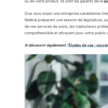
ou de votre produit. Ils sont les garants de la
qu
Que vous soyez une entreprise canadienne che
fédéral préparant une session de législature, o
de vos services de soins, les traducteurs profe
compréhensible et attrayant pour votre public c
A découvrir également :
Études de cas : succ