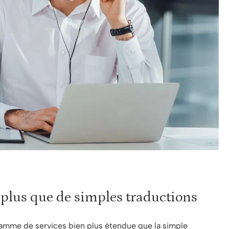
n plus que de simples traductions
amme de services bien plus étendue que la simple