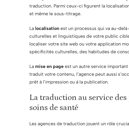
traduction. Parmi ceux-ci figurent la localisation
et même le sous-titrage.
La
localisation
est un processus qui va au-delà d
culturelles et linguistiques de votre public ci
localiser votre site web ou votre application m
spécificités culturelles, des habitudes de con
La
mise en page
est un autre service important
traduit votre contenu, l’agence peut aussi s’oc
prêt à l’impression ou à la publication.
La traduction au service des
soins de santé
Les agences de traduction jouent un rôle crucia