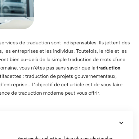
ervices de traduction sont indispensables. Ils jettent des
, les entreprises et les individus. Toutefois, le rôle et les
ont bien au-delà de la simple traduction de mots d’une
domaine, vous n’êtes pas sans savoir que la
traduction
tifacettes : traduction de projets gouvernementaux,
d’entreprise… L’objectif de cet article est de vous faire
ence de traduction moderne peut vous offrir.
Services de traduction : bien plus que de simples