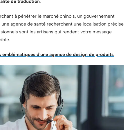
alité de traduction
.
rchant à pénétrer le marché chinois, un gouvernement
u une agence de santé recherchant une localisation précise
ssionnels sont les artisans qui rendent votre message
ible.
ès emblématiques d'une agence de design de produits