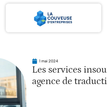
tu
Entreprise
Juridique
Marketing
Servic
1 mai 2024
Les services inso
agence de traduc