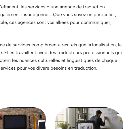
’effacent, les services d’une agence de traduction
galement insoupçonnés. Que vous soyez un particulier,
tale, ces agences sont vos alliées pour communiquer,
me de services complémentaires tels que la localisation, la
e. Elles travaillent avec des traducteurs professionnels qui
ectent les nuances culturelles et linguistiques de chaque
 services pour vos divers besoins en traduction.