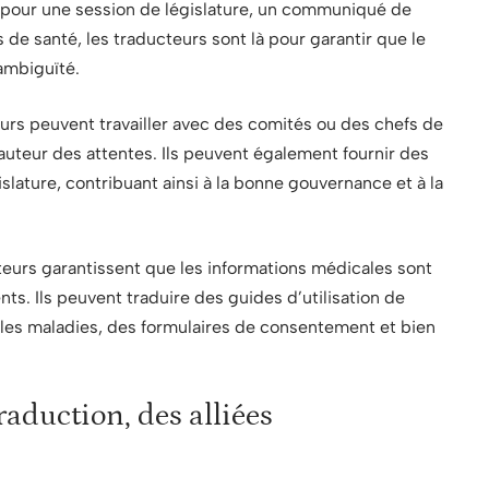
t pour une session de législature, un communiqué de
e santé, les traducteurs sont là pour garantir que le
ambiguïté.
urs peuvent travailler avec des comités ou des chefs de
 hauteur des attentes. Ils peuvent également fournir des
slature, contribuant ainsi à la bonne gouvernance et à la
teurs garantissent que les informations médicales sont
ts. Ils peuvent traduire des guides d’utilisation de
les maladies, des formulaires de consentement et bien
raduction, des alliées