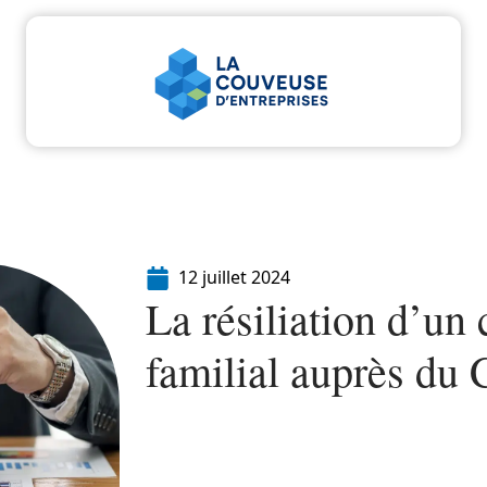
u
Entreprise
Juridique
Marketing
Servi
12 juillet 2024
La résiliation d’un 
familial auprès du 