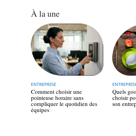
À la une
ENTREPRISE
ENTREPRIS
Comment choisir une
Quels good
pointeuse horaire sans
choisir p
compliquer le quotidien des
son entrep
équipes