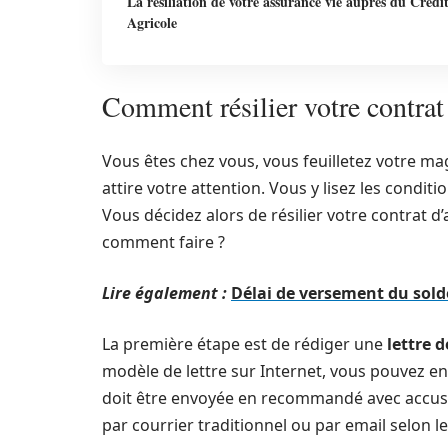
La résiliation de votre assurance vie auprès du Crédi
Agricole
Comment résilier votre contrat
Vous êtes chez vous, vous feuilletez votre ma
attire votre attention. Vous y lisez les condit
Vous décidez alors de résilier votre contrat d
comment faire ?
Lire également :
Délai de versement du sold
La première étape est de rédiger une
lettre d
modèle de lettre sur Internet, vous pouvez en 
doit être envoyée en recommandé avec accusé d
par courrier traditionnel ou par email selon l