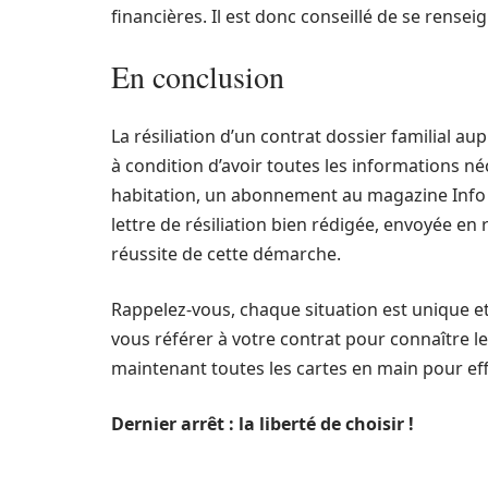
financières. Il est donc conseillé de se rensei
En conclusion
La résiliation d’un contrat dossier familial a
à condition d’avoir toutes les informations néc
habitation, un abonnement au magazine Info D
lettre de résiliation bien rédigée, envoyée en
réussite de cette démarche.
Rappelez-vous, chaque situation est unique et
vous référer à votre contrat pour connaître le
maintenant toutes les cartes en main pour ef
Dernier arrêt : la liberté de choisir !