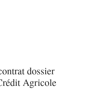
ces
contrat dossier
Crédit Agricole