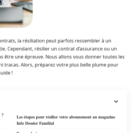
trats, la résiliation peut parfois ressembler à un
ortie. Cependant, résilier un contrat d’assurance ou un
as être une épreuve. Nous allons vous donner toutes les
ni tracas. Alors, préparez votre plus belle plume pour
guide !
 ?
Les étapes pour résilier votre abonnement au magazine
Info Dossier Familial