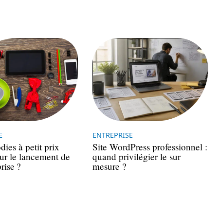
E
ENTREPRISE
ies à petit prix
Site WordPress professionnel :
our le lancement de
quand privilégier le sur
rise ?
mesure ?