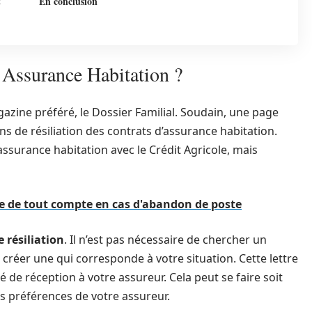
t
En conclusion
 Assurance Habitation ?
gazine préféré, le Dossier Familial. Soudain, une page
ions de résiliation des contrats d’assurance habitation.
’assurance habitation avec le Crédit Agricole, mais
e de tout compte en cas d'abandon de poste
e résiliation
. Il n’est pas nécessaire de chercher un
créer une qui corresponde à votre situation. Cette lettre
e réception à votre assureur. Cela peut se faire soit
es préférences de votre assureur.