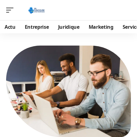
Actu
Entreprise
Juridique
Marketing
Servic