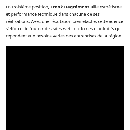
En troisième position,
Frank Degrémont
allie esthétisme
et performance technique dans chacune de ses
réalisations. Avec une réputation bien établie, cette agence
s’efforce de fournir des sites web modernes et intuitifs qui
répondent aux besoins variés des entreprises de la région.