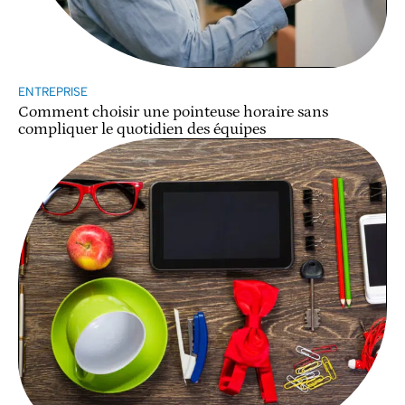
ENTREPRISE
Comment choisir une pointeuse horaire sans
compliquer le quotidien des équipes