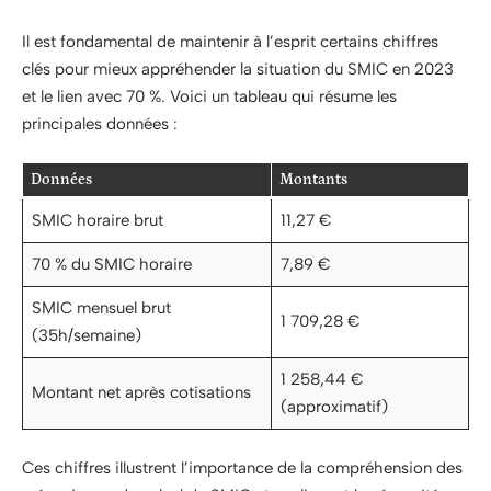
Il est fondamental de maintenir à l’esprit certains chiffres
clés pour mieux appréhender la situation du SMIC en 2023
et le lien avec 70 %. Voici un tableau qui résume les
principales données :
Données
Montants
SMIC horaire brut
11,27 €
70 % du SMIC horaire
7,89 €
SMIC mensuel brut
1 709,28 €
(35h/semaine)
1 258,44 €
Montant net après cotisations
(approximatif)
Ces chiffres illustrent l’importance de la compréhension des