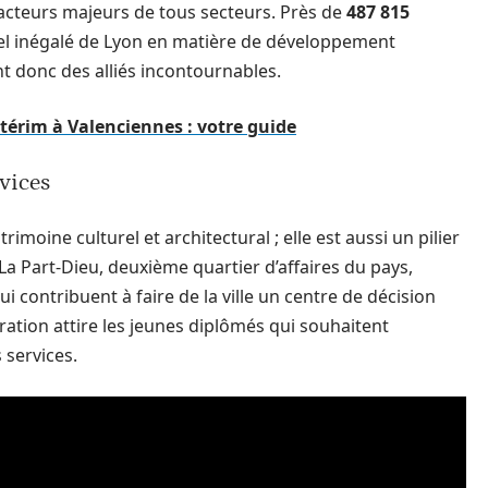
s acteurs majeurs de tous secteurs. Près de
487 815
tiel inégalé de Lyon en matière de développement
 donc des alliés incontournables.
térim à Valenciennes : votre guide
rvices
moine culturel et architectural ; elle est aussi un pilier
 La Part-Dieu, deuxième quartier d’affaires du pays,
 contribuent à faire de la ville un centre de décision
ration attire les jeunes diplômés qui souhaitent
 services.