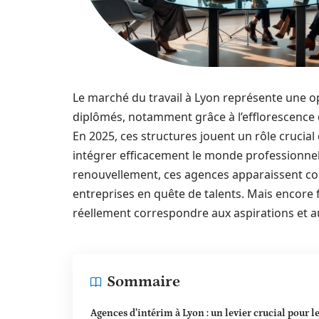
Le marché du travail à Lyon représente une o
diplômés, notamment grâce à l’efflorescence d’
En 2025, ces structures jouent un rôle cruci
intégrer efficacement le monde professionnel.
renouvellement, ces agences apparaissent com
entreprises en quête de talents. Mais encore f
réellement correspondre aux aspirations et au
Sommaire
Agences d’intérim à Lyon : un levier crucial pour l