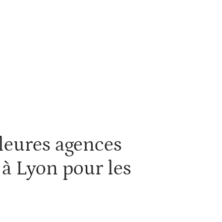
ces
leures agences
e à Lyon pour les