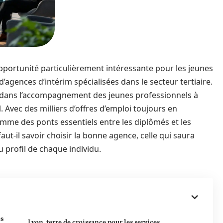
pportunité particulièrement intéressante pour les jeunes
agences d’intérim spécialisées dans le secteur tertiaire.
al dans l’accompagnement des jeunes professionnels à
 Avec des milliers d’offres d’emploi toujours en
me des ponts essentiels entre les diplômés et les
aut-il savoir choisir la bonne agence, celle qui saura
 profil de chaque individu.
es
Lyon, terre de croissance pour les services