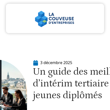
u
Entreprise
Juridique
Marketing
Servi
3 décembre 2025
Un guide des meil
d’intérim tertiair
jeunes diplômés