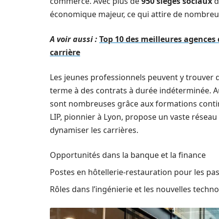
commerce. Avec plus de
950 sièges sociaux
d
économique majeur, ce qui attire de nombre
A voir aussi :
Top 10 des meilleures agences 
carrière
Les jeunes professionnels peuvent y trouver d
terme à des contrats à durée indéterminée. Au 
sont nombreuses grâce aux formations contin
LIP, pionnier à Lyon, propose un vaste résea
dynamiser les carrières.
Opportunités dans la banque et la finance
Postes en hôtellerie-restauration pour les pas
Rôles dans l’ingénierie et les nouvelles techn