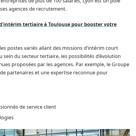
’entreprises de plus de 100 salariés, Lyon est un pôle
uses agences de recrutement.
d'intérim tertiaire à Toulouse pour booster votre
es postes variés allant des missions d’intérim court
sein du secteur tertiaire, les possibilités d’évolution
ues proposées par les agences. Par exemple, le Groupe
u de partenaires et une expertise reconnue pour
sionnés de service client
ologies