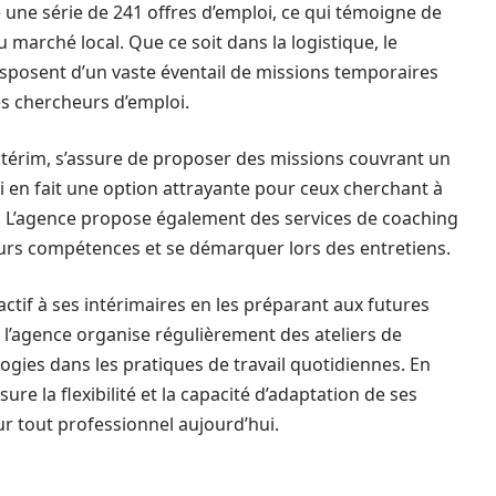
e une série de 241 offres d’emploi, ce qui témoigne de
 marché local. Que ce soit dans la logistique, le
sposent d’un vaste éventail de missions temporaires
s chercheurs d’emploi.
’intérim, s’assure de proposer des missions couvrant un
ui en fait une option attrayante pour ceux cherchant à
s. L’agence propose également des services de coaching
eurs compétences et se démarquer lors des entretiens.
actif à ses intérimaires en les préparant aux futures
 l’agence organise régulièrement des ateliers de
ogies dans les pratiques de travail quotidiennes. En
re la flexibilité et la capacité d’adaptation de ses
r tout professionnel aujourd’hui.