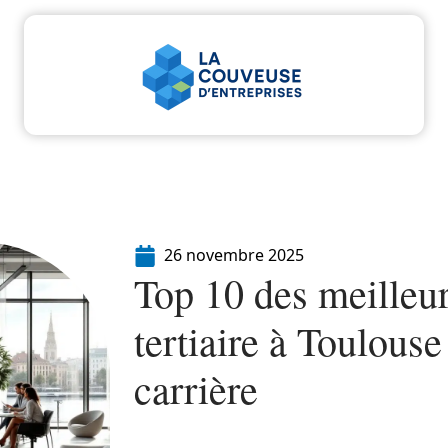
u
Entreprise
Juridique
Marketing
Servi
26 novembre 2025
Top 10 des meilleu
tertiaire à Toulouse
carrière