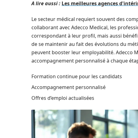
A lire aussi :
Les meilleures agences d'intér
Le secteur médical requiert souvent des compé
collaborant avec Adecco Medical, les profes
correspondant à leur profil, mais aussi bénéf
de se maintenir au fait des évolutions du méti
peuvent booster leur employabilité. Adecco Me
accompagnement personnalisé à chaque étap
Formation continue pour les candidats
Accompagnement personnalisé
Offres d’emploi actualisées