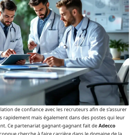
elation de confiance avec les recruteurs afin de s’assurer
és rapidement mais également dans des postes qui leur
nt. Ce partenariat gagnant-gagnant fait de
Adecco
onque cherche à faire carrière dans le domaine de la