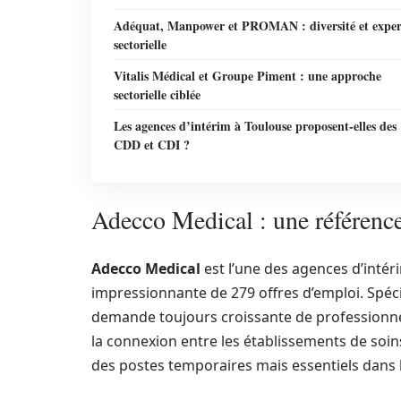
Adéquat, Manpower et PROMAN : diversité et exper
sectorielle
Vitalis Médical et Groupe Piment : une approche
sectorielle ciblée
Les agences d’intérim à Toulouse proposent-elles des
CDD et CDI ?
Adecco Medical : une référence
Adecco Medical
est l’une des agences d’intér
impressionnante de 279 offres d’emploi. Spéci
demande toujours croissante de professionnels d
la connexion entre les établissements de soins
des postes temporaires mais essentiels dans 