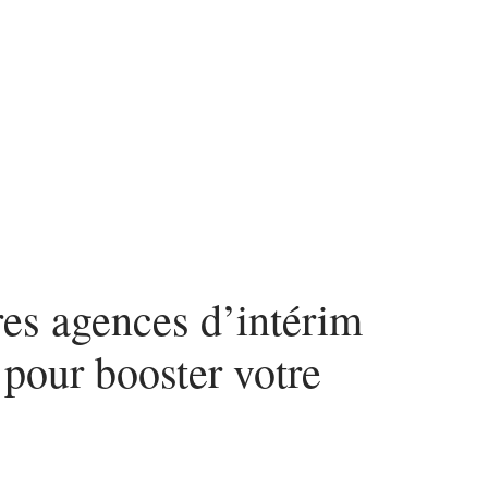
ces
res agences d’intérim
 pour booster votre