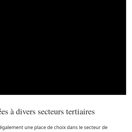
s à divers secteurs tertiaires
t également une place de choix dans le secteur de