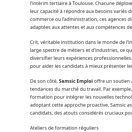
l’intérim tertiaire à Toulouse. Chacune déploi
leur capacité à répondre aux besoins variés du
commerce ou l’administration, ces agences di
adaptées aux attentes et aux compétences de
Crit, véritable institution dans le monde de l
large spectre de métiers et d’industries, ce q
diversifier leurs expériences professionnelle
pour aider les candidats à mieux présenter l
De son côté,
Samsic Emploi
offre un soutien 
tendances du marché du travail. Par exemple,
formation pour intégrer les nouvelles technol
adoptant cette approche proactive, Samsic assu
candidats, des atouts considérés cruciaux pou
Ateliers de formation réguliers