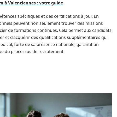
im à Valenciennes : votre guide
tences spécifiques et des certifications à jour. En
sionnels peuvent non seulement trouver des missions
icier de formations continues. Cela permet aux candidats
er et d’acquérir des qualifications supplémentaires qui
dical, forte de sa présence nationale, garantit un
e du processus de recrutement.