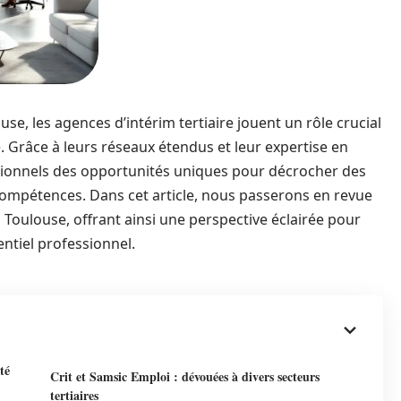
e, les agences d’intérim tertiaire jouent un rôle crucial
 Grâce à leurs réseaux étendus et leur expertise en
sionnels des opportunités uniques pour décrocher des
compétences. Dans cet article, nous passerons en revue
à Toulouse, offrant ainsi une perspective éclairée pour
ntiel professionnel.
té
Crit et Samsic Emploi : dévouées à divers secteurs
tertiaires