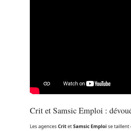
Crit et Samsic Emploi : dévouée
Les agences
Crit
et
Samsic Emploi
se taillen