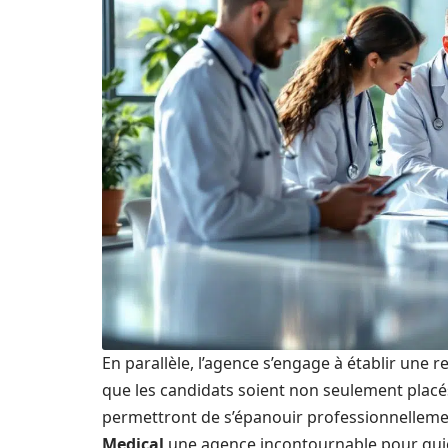
En parallèle, l’agence s’engage à établir une r
que les candidats soient non seulement plac
permettront de s’épanouir professionnelleme
Medical
une agence incontournable pour quic