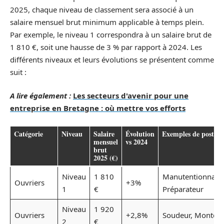
2025, chaque niveau de classement sera associé à un
salaire mensuel brut minimum applicable à temps plein.
Par exemple, le niveau 1 correspondra à un salaire brut de
1 810 €, soit une hausse de 3 % par rapport à 2024. Les
différents niveaux et leurs évolutions se présentent comme
suit :
A lire également :
Les secteurs d'avenir pour une
entreprise en Bretagne : où mettre vos efforts
Catégorie
Niveau
Salaire
Évolution
Exemples de poste
mensuel
vs 2024
brut
2025 (€)
Niveau
1 810
Manutentionnaire
Ouvriers
+3%
1
€
Préparateur
Niveau
1 920
Ouvriers
+2,8%
Soudeur, Monteu
2
€