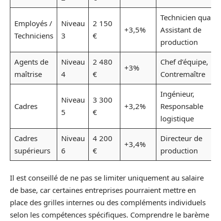
Technicien qualité
Employés /
Niveau
2 150
+3,5%
Assistant de
Techniciens
3
€
production
Agents de
Niveau
2 480
Chef d’équipe,
+3%
maîtrise
4
€
Contremaître
Ingénieur,
Niveau
3 300
Cadres
+3,2%
Responsable
5
€
logistique
Cadres
Niveau
4 200
Directeur de
+3,4%
supérieurs
6
€
production
Il est conseillé de ne pas se limiter uniquement au salaire
de base, car certaines entreprises pourraient mettre en
place des grilles internes ou des compléments individuels
selon les compétences spécifiques. Comprendre le barème