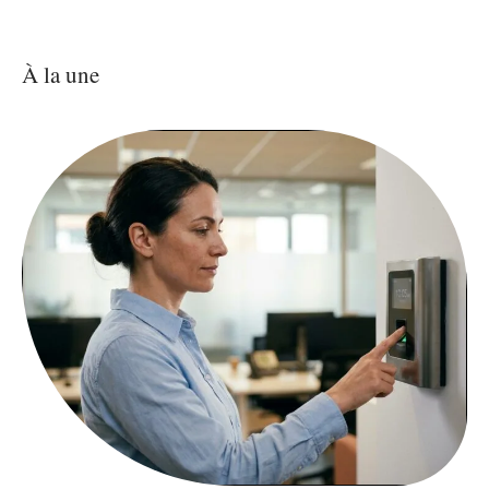
À la une