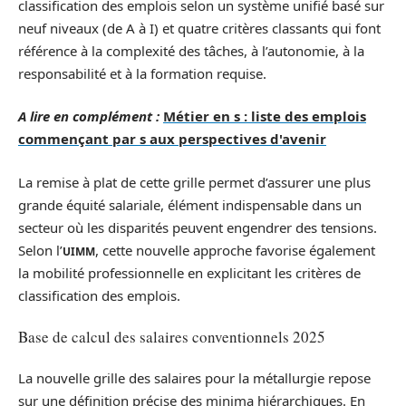
classification des emplois selon un système unifié basé sur
neuf niveaux (de A à I) et quatre critères classants qui font
référence à la complexité des tâches, à l’autonomie, à la
responsabilité et à la formation requise.
A lire en complément :
Métier en s : liste des emplois
commençant par s aux perspectives d'avenir
La remise à plat de cette grille permet d’assurer une plus
grande équité salariale, élément indispensable dans un
secteur où les disparités peuvent engendrer des tensions.
Selon l’
, cette nouvelle approche favorise également
UIMM
la mobilité professionnelle en explicitant les critères de
classification des emplois.
Base de calcul des salaires conventionnels 2025
La nouvelle grille des salaires pour la métallurgie repose
sur une définition précise des minima hiérarchiques. En