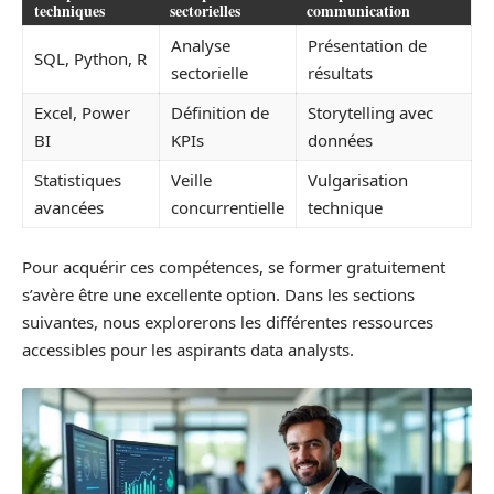
techniques
sectorielles
communication
Analyse
Présentation de
SQL, Python, R
sectorielle
résultats
Excel, Power
Définition de
Storytelling avec
BI
KPIs
données
Statistiques
Veille
Vulgarisation
avancées
concurrentielle
technique
Pour acquérir ces compétences, se former gratuitement
s’avère être une excellente option. Dans les sections
suivantes, nous explorerons les différentes ressources
accessibles pour les aspirants data analysts.