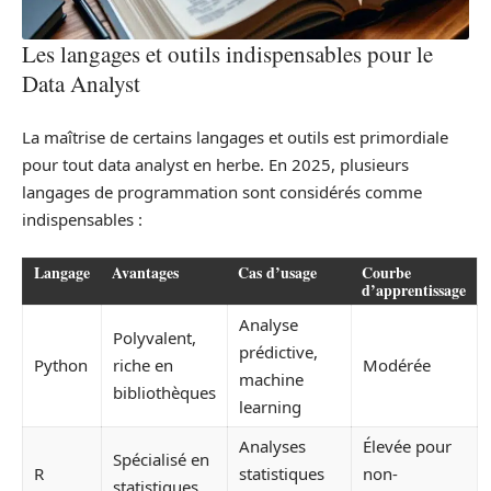
Les langages et outils indispensables pour le
Data Analyst
La maîtrise de certains langages et outils est primordiale
pour tout data analyst en herbe. En 2025, plusieurs
langages de programmation sont considérés comme
indispensables :
Langage
Avantages
Cas d’usage
Courbe
d’apprentissage
Analyse
Polyvalent,
prédictive,
Python
riche en
Modérée
machine
bibliothèques
learning
Analyses
Élevée pour
Spécialisé en
R
statistiques
non-
statistiques