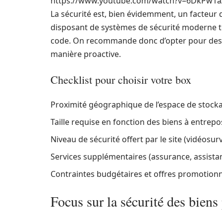
https://www.youtube.com/watch?v=6DkPw1a
La sécurité est, bien évidemment, un facteur
disposant de systèmes de sécurité moderne tel
code. On recommande donc d’opter pour des in
manière proactive.
Checklist pour choisir votre box
Proximité géographique de l’espace de stock
Taille requise en fonction des biens à entrepo
Niveau de sécurité offert par le site (vidéosur
Services supplémentaires (assurance, assista
Contraintes budgétaires et offres promotionn
Focus sur la sécurité des biens