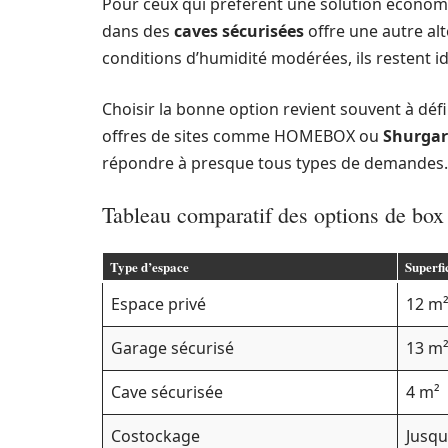
Pour ceux qui préfèrent une solution économi
dans des
caves sécurisées
offre une autre alt
conditions d’humidité modérées, ils restent i
Choisir la bonne option revient souvent à déf
offres de sites comme HOMEBOX ou
Shurga
répondre à presque tous types de demandes.
Tableau comparatif des options de box
Type d’espace
Superfi
Espace privé
12 m
Garage sécurisé
13 m
Cave sécurisée
4 m²
Costockage
Jusqu