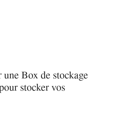
ces
r une Box de stockage
pour stocker vos