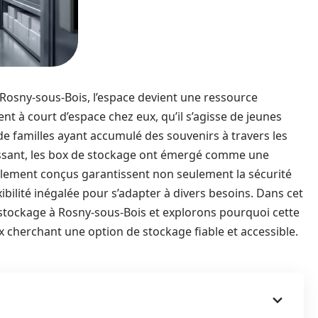
Rosny-sous-Bois, l’espace devient une ressource
t à court d’espace chez eux, qu’il s’agisse de jeunes
de familles ayant accumulé des souvenirs à travers les
issant, les box de stockage ont émergé comme une
ialement conçus garantissent non seulement la sécurité
xibilité inégalée pour s’adapter à divers besoins. Dans cet
stockage à Rosny-sous-Bois et explorons pourquoi cette
 cherchant une option de stockage fiable et accessible.