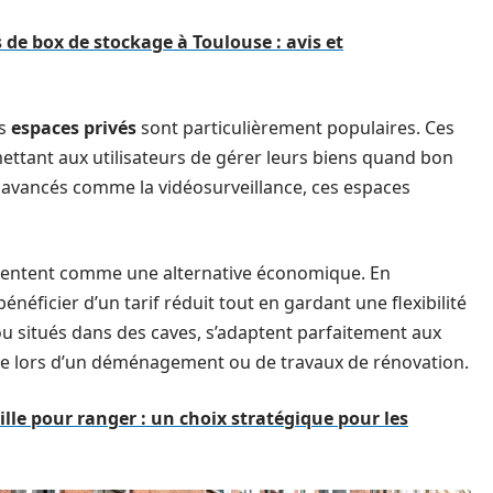
 de box de stockage à Toulouse : avis et
es
espaces privés
sont particulièrement populaires. Ces
mettant aux utilisateurs de gérer leurs biens quand bon
 avancés comme la vidéosurveillance, ces espaces
entent comme une alternative économique. En
énéficier d’un tarif réduit tout en gardant une flexibilité
 ou situés dans des caves, s’adaptent parfaitement aux
e lors d’un déménagement ou de travaux de rénovation.
lle pour ranger : un choix stratégique pour les