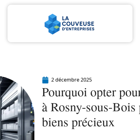
u
Entreprise
Juridique
Marketing
Servi
2 décembre 2025
Pourquoi opter pou
à Rosny-sous-Bois 
biens précieux