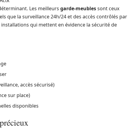
Actk
 déterminant. Les meilleurs
garde-meubles
sont ceux
s que la surveillance 24h/24 et des accès contrôlés par
stallations qui mettent en évidence la sécurité de
age
ser
veillance, accès sécurisé)
nce sur place)
elles disponibles
 précieux