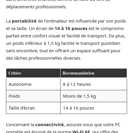
déplacements professionnels.
La
portabilité
de l’ordinateur est influencée par son poids
et sa taille. Un écran de
14 à 16 pouces
est le compromis
parfait entre confort visuel et facilité de transport. De plus,
un poids inférieur à 1,5 kg facilite le transport quotidien
sans encombre, tout en offrant un espace suffisant pour
des tâches professionnelles diverses.
Critère
Recommandation
Autonomie
8 à 12 heures
Poids
Moins de 1,5 kg
Taille d’écran
14 à 16 pouces
Concernant la
connectivité
, assurez-vous que votre PC
portable est équipé de la norme
Wi-Fi 6E
, qui offre des