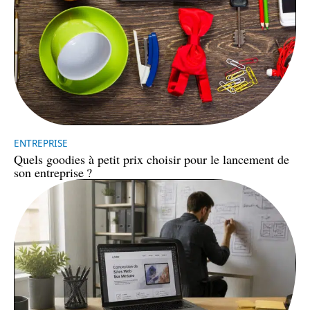
ENTREPRISE
Quels goodies à petit prix choisir pour le lancement de
son entreprise ?