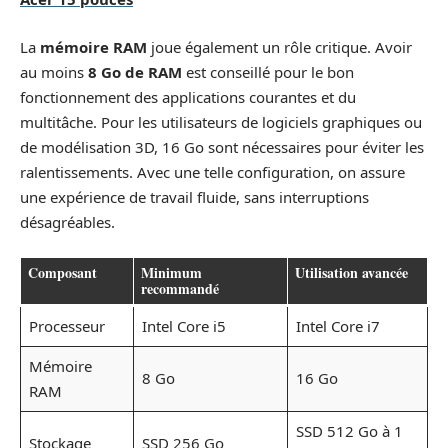
La
mémoire RAM
joue également un rôle critique. Avoir
au moins
8 Go de RAM
est conseillé pour le bon
fonctionnement des applications courantes et du
multitâche. Pour les utilisateurs de logiciels graphiques ou
de modélisation 3D, 16 Go sont nécessaires pour éviter les
ralentissements. Avec une telle configuration, on assure
une expérience de travail fluide, sans interruptions
désagréables.
Composant
Minimum
Utilisation avancée
recommandé
Processeur
Intel Core i5
Intel Core i7
Mémoire
8 Go
16 Go
RAM
SSD 512 Go à 1
Stockage
SSD 256 Go