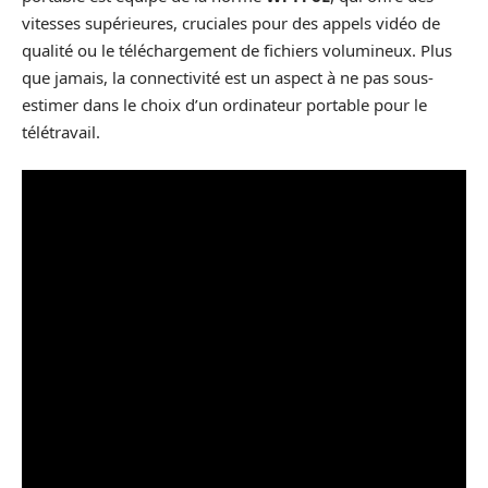
vitesses supérieures, cruciales pour des appels vidéo de
qualité ou le téléchargement de fichiers volumineux. Plus
que jamais, la connectivité est un aspect à ne pas sous-
estimer dans le choix d’un ordinateur portable pour le
télétravail.