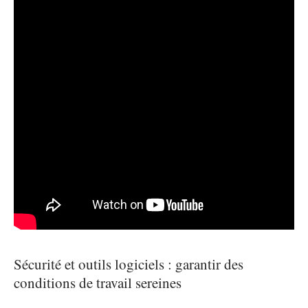
Sécurité et outils logiciels : garantir des
conditions de travail sereines