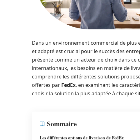
Dans un environnement commercial de plus en p
et adapté est crucial pour le succès des entre
présente comme un acteur de choix dans ce d
internationaux, les besoins en matière de livr
comprendre les différentes solutions proposées
offertes par
FedEx
, en examinant les caractér
choisir la solution la plus adaptée à chaque si
Sommaire
Les différentes options de livraison de FedEx