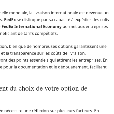
elle mondiale, la livraison internationale est devenue un
es.
FedEx
se distingue par sa capacité à expédier des colis
e
FedEx International Economy
permet aux entreprises
néficiant de tarifs compétitifs.
ination, bien que de nombreuses options garantissent une
é et la transparence sur les coûts de livraison,
nt des points essentiels qui attirent les entreprises. En
e pour la documentation et le dédouanement, facilitant
nt du choix de votre option de
e nécessite une réflexion sur plusieurs facteurs. En