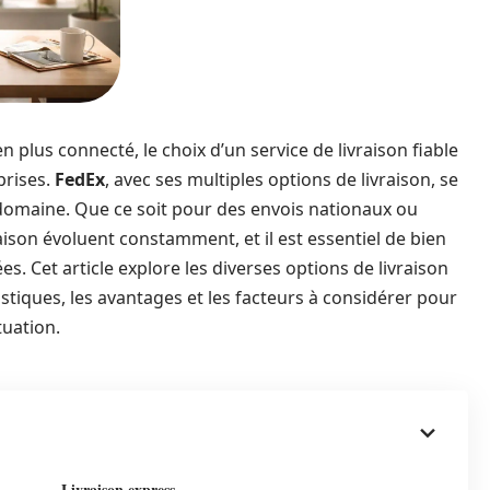
lus connecté, le choix d’un service de livraison fiable
prises.
FedEx
, avec ses multiples options de livraison, se
omaine. Que ce soit pour des envois nationaux ou
aison évoluent constamment, et il est essentiel de bien
. Cet article explore les diverses options de livraison
istiques, les avantages et les facteurs à considérer pour
tuation.
Livraison express