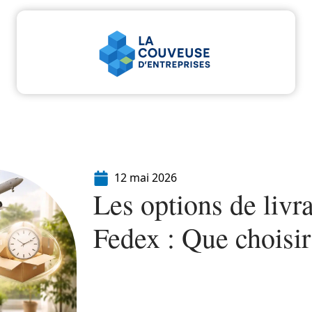
u
Entreprise
Juridique
Marketing
Servi
12 mai 2026
Les options de livra
Fedex : Que choisir