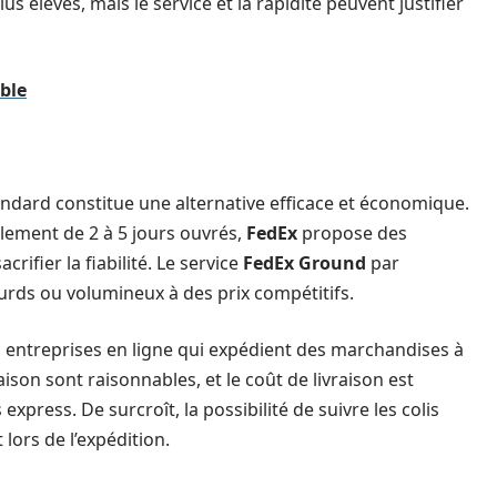
lus élevés, mais le service et la rapidité peuvent justifier
ble
tandard constitue une alternative efficace et économique.
alement de 2 à 5 jours ouvrés,
FedEx
propose des
rifier la fiabilité. Le service
FedEx Ground
par
ourds ou volumineux à des prix compétitifs.
es entreprises en ligne qui expédient des marchandises à
ison sont raisonnables, et le coût de livraison est
 express. De surcroît, la possibilité de suivre les colis
 lors de l’expédition.