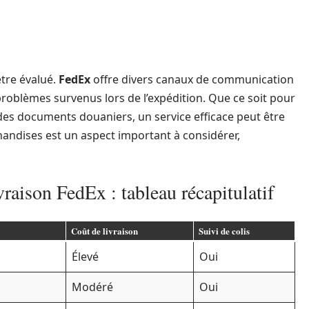
être évalué.
FedEx
offre divers canaux de communication
problèmes survenus lors de l’expédition. Que ce soit pour
 des documents douaniers, un service efficace peut être
chandises est un aspect important à considérer,
raison FedEx : tableau récapitulatif
Coût de livraison
Suivi de colis
Élevé
Oui
Modéré
Oui