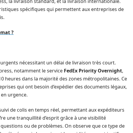
ss, la livraison standard, et la livraison internationale.
istiques spécifiques qui permettent aux entreprises de
is.
emat ?
 urgents nécessitant un délai de livraison très court.
xpress, notamment le service
FedEx Priority Overnight
,
 10 heures dans la majorité des zones métropolitaines. Ce
treprises qui ont besoin d’expédier des documents légaux,
 en urgence.
uivi de colis en temps réel, permettant aux expéditeurs
re une tranquillité d’esprit grâce à une visibilité
de questions ou de problèmes. On observe que ce type de