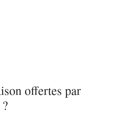
ces
ison offertes par
 ?