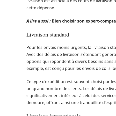
livraison est associé à des coûts de livraison p
cette dépense.
A lire aussi :
Bien choisir son expert-compta
Livraison standard
Pour les envois moins urgents, la livraison s
Avec des délais de livraison s’étendant génér
options qui répondent à divers besoins sans sac
exemple, est conçu pour les envois de colis l
Ce type d’expédition est souvent choisi par l
un grand nombre de clients. Les délais de livra
significativement inférieur à celui des services
demeure, offrant ainsi une tranquillité d’esprit
Livraison internationale