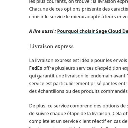
les plus courants, on trouve : la livraison expre
Chacune de ces options présente des caractér
choisir le service le mieux adapté à leurs envo
A lire aussi :
Pourquoi choisir Sage Cloud D
Livraison express
La livraison express est idéale pour les envois
FedEx
offre plusieurs services d’expédition e
qui garantit une livraison le lendemain avant
service est particulièrement prisé par les en
des échantillons ou des produits commandés
De plus, ce service comprend des options de s
de suivre chaque étape de la livraison. Cela off
complète et un service client réactif en cas 