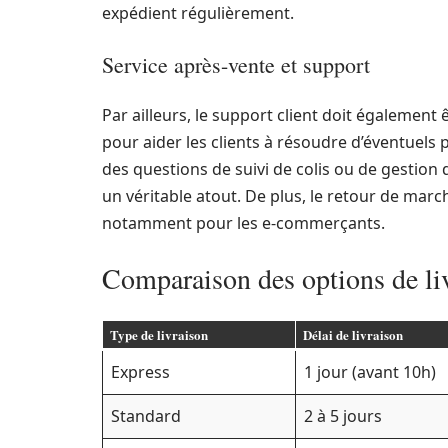
expédient régulièrement.
Service après-vente et support
Par ailleurs, le support client doit également 
pour aider les clients à résoudre d’éventuels 
des questions de suivi de colis ou de gestion
un véritable atout. De plus, le retour de mar
notamment pour les e-commerçants.
Comparaison des options de liv
Type de livraison
Délai de livraison
Express
1 jour (avant 10h)
Standard
2 à 5 jours