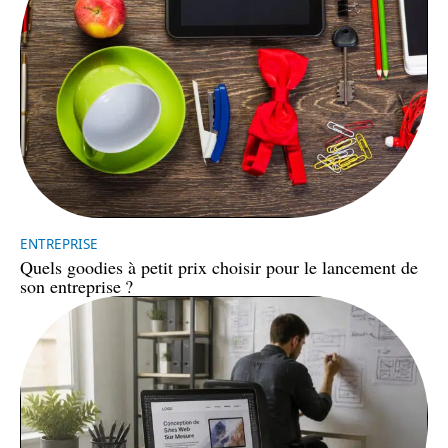
ENTREPRISE
Quels goodies à petit prix choisir pour le lancement de
son entreprise ?