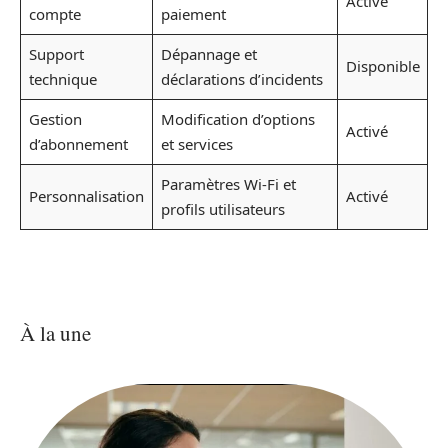
Activé
compte
paiement
Support
Dépannage et
Disponible
technique
déclarations d’incidents
Gestion
Modification d’options
Activé
d’abonnement
et services
Paramètres Wi-Fi et
Personnalisation
Activé
profils utilisateurs
À la une