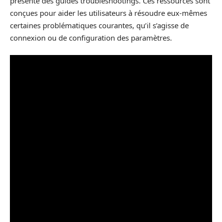
présente des guides troubleshootings. Ces ressources sont
conçues pour aider les utilisateurs à résoudre eux-mêmes
certaines problématiques courantes, qu’il s’agisse de
connexion ou de configuration des paramètres.