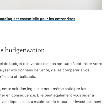
oarding est essentielle pour les entreprises
e budgetisation
iel de budget des ventes est son aptitude à optimiser votre
nalyser vos données de vente, de les comparer à vos
éaliste et réalisable.
le, cette solution logicielle peut même anticiper les
ter en conséquence. Elle peut également vous aider à
e vos dépenses et à maximiser le retour sur investissement