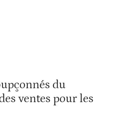
es
soupçonnés du
 des ventes pour les