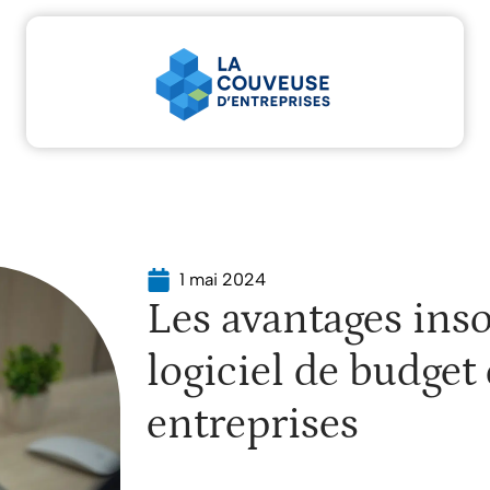
tu
Entreprise
Juridique
Marketing
Servic
1 mai 2024
Les avantages in
logiciel de budget
entreprises