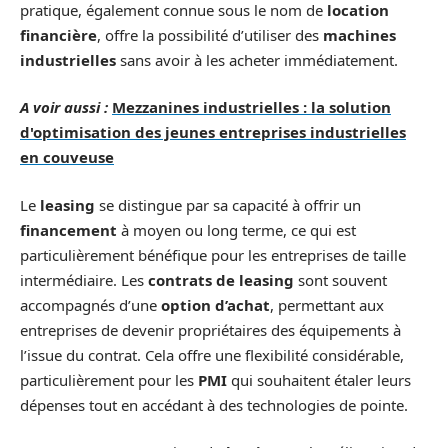
pratique, également connue sous le nom de
location
financière
, offre la possibilité d’utiliser des
machines
industrielles
sans avoir à les acheter immédiatement.
A voir aussi :
Mezzanines industrielles : la solution
d'optimisation des jeunes entreprises industrielles
en couveuse
Le
leasing
se distingue par sa capacité à offrir un
financement
à moyen ou long terme, ce qui est
particulièrement bénéfique pour les entreprises de taille
intermédiaire. Les
contrats de leasing
sont souvent
accompagnés d’une
option d’achat
, permettant aux
entreprises de devenir propriétaires des équipements à
l’issue du contrat. Cela offre une flexibilité considérable,
particulièrement pour les
PMI
qui souhaitent étaler leurs
dépenses tout en accédant à des technologies de pointe.