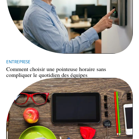
ENTREPRISE
Comment choisir une pointeuse horaire sans
compliquer le quotidien des équipes