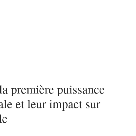
ces
la première puissance
e et leur impact sur
le