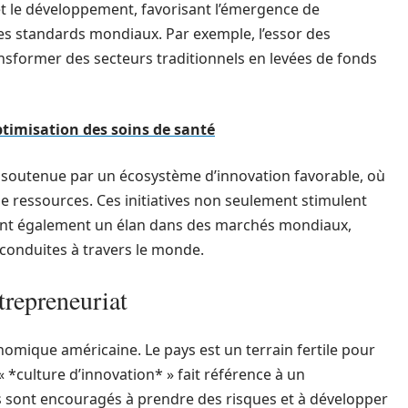
t le développement, favorisant l’émergence de
les standards mondiaux. Par exemple, l’essor des
nsformer des secteurs traditionnels en levées de fonds
ptimisation des soins de santé
 soutenue par un écosystème d’innovation favorable, où
de ressources. Ces initiatives non seulement stimulent
rent également un élan dans des marchés mondiaux,
t conduites à travers le monde.
trepreneuriat
nomique américaine. Le pays est un terrain fertile pour
 *culture d’innovation* » fait référence à un
 sont encouragés à prendre des risques et à développer