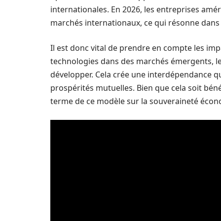
internationales. En 2026, les entreprises amér
marchés internationaux, ce qui résonne dans
Il est donc vital de prendre en compte les im
technologies dans des marchés émergents, les
développer. Cela crée une interdépendance qui
prospérités mutuelles. Bien que cela soit bénéf
terme de ce modèle sur la souveraineté écon