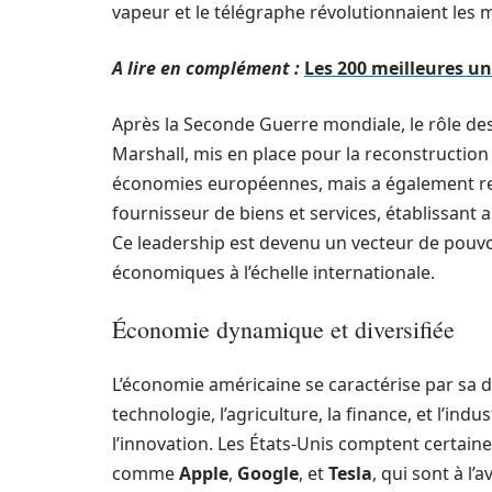
vapeur et le télégraphe révolutionnaient le
A lire en complément :
Les 200 meilleures un
Après la Seconde Guerre mondiale, le rôle des
Marshall, mis en place pour la reconstruction 
économies européennes, mais a également ren
fournisseur de biens et services, établissant
Ce leadership est devenu un vecteur de pouvoi
économiques à l’échelle internationale.
Économie dynamique et diversifiée
L’économie américaine se caractérise par sa di
technologie, l’agriculture, la finance, et l’i
l’innovation. Les États-Unis comptent certain
comme
Apple
,
Google
, et
Tesla
, qui sont à l’