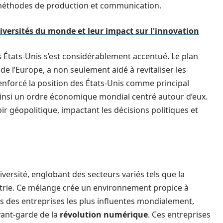
s méthodes de production et communication.
iversités du monde et leur impact sur l'innovation
 États-Unis s’est considérablement accentué. Le plan
de l’Europe, a non seulement aidé à revitaliser les
forcé la position des États-Unis comme principal
 ainsi un ordre économique mondial centré autour d’eux.
r géopolitique, impactant les décisions politiques et
versité, englobant des secteurs variés tels que la
ndustrie. Ce mélange crée un environnement propice à
es des entreprises les plus influentes mondialement,
avant-garde de la
révolution numérique
. Ces entreprises