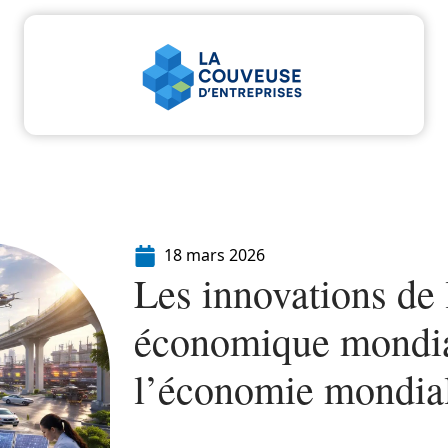
u
Entreprise
Juridique
Marketing
Servi
18 mars 2026
Les innovations de 
économique mondial
l’économie mondia