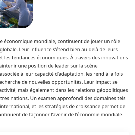
ce économique mondiale, continuent de jouer un rôle
bale. Leur influence s’étend bien au-delà de leurs
et les tendances économiques. À travers des innovations
intenir une position de leader sur la scène
associée à leur capacité d’adaptation, les rend à la fois
a recherche de nouvelles opportunités. Leur impact se
ctivité, mais également dans les relations géopolitiques
autres nations. Un examen approfondi des domaines tels
nternational, et les stratégies de croissance permet de
tinuent de façonner l’avenir de l’économie mondiale.