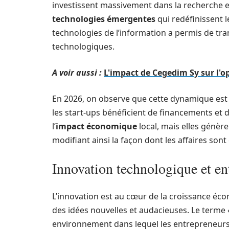
investissent massivement dans la recherche e
technologies émergentes
qui redéfinissent 
technologies de l’information a permis de tra
technologiques.
A voir aussi :
L'impact de Cegedim Sy sur l'o
En 2026, on observe que cette dynamique est
les start-ups bénéficient de financements et 
l’
impact économique
local, mais elles génè
modifiant ainsi la façon dont les affaires son
Innovation technologique et en
L’innovation est au cœur de la croissance éco
des idées nouvelles et audacieuses. Le terme «
environnement dans lequel les entrepreneurs