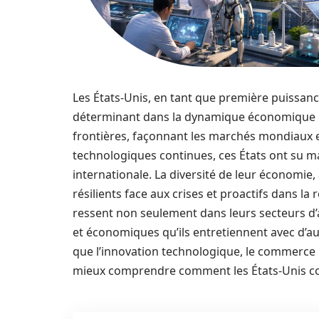
Les États-Unis, en tant que première puissan
déterminant dans la dynamique économique glo
frontières, façonnant les marchés mondiaux 
technologiques continues, ces États ont su ma
internationale. La diversité de leur économie, 
résilients face aux crises et proactifs dans l
ressent non seulement dans leurs secteurs d’a
et économiques qu’ils entretiennent avec d’
que l’innovation technologique, le commerce i
mieux comprendre comment les États-Unis con