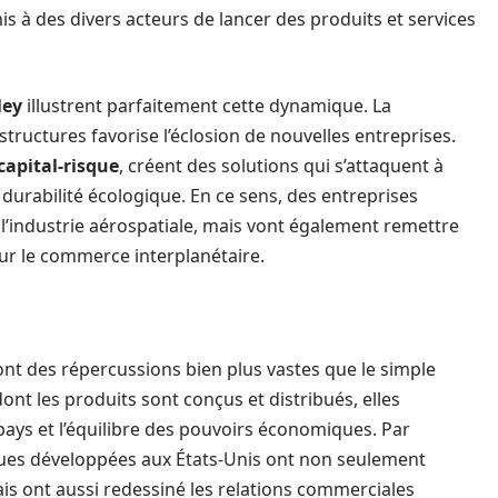
is à des divers acteurs de lancer des produits et services
ley
illustrent parfaitement cette dynamique. La
structures favorise l’éclosion de nouvelles entreprises.
capital-risque
, créent des solutions qui s’attaquent à
 durabilité écologique. En ce sens, des entreprises
’industrie aérospatiale, mais vont également remettre
ur le commerce interplanétaire.
nt des répercussions bien plus vastes que le simple
t les produits sont conçus et distribués, elles
 pays et l’équilibre des pouvoirs économiques. Par
ques développées aux États-Unis ont non seulement
is ont aussi redessiné les relations commerciales