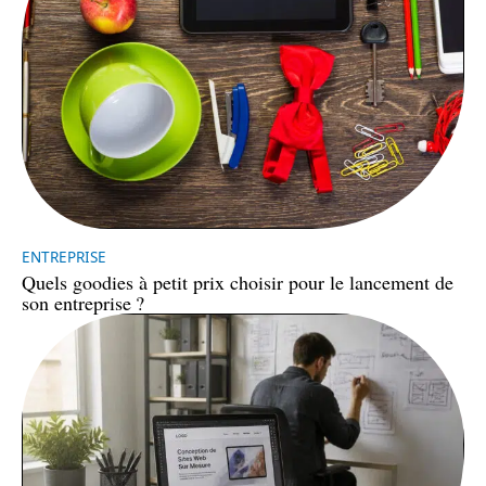
ENTREPRISE
Quels goodies à petit prix choisir pour le lancement de
son entreprise ?