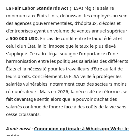
La
Fair Labor Standards Act
(FLSA) régit le salaire
minimum aux États-Unis, définissant les employés au sein
des agences gouvernementales, d’hôpitaux, d’écoles et
d’entreprises ayant un volume de ventes annuel supérieur
à
500 000 USD
. En cas de conflit entre le taux fédéral et
celui d’un État, la loi impose que le taux le plus élevé
s’applique. Ce cadre légal souligne l’importance d’une
harmonisation entre les politiques salariales des différents
États et la nécessité pour les travailleurs d’être au fait de
leurs droits. Concrètement, la FLSA veille à protéger les
salariés vulnérables, notamment ceux des secteurs moins
rémunérateurs. Mais en 2026, la nécessité de réformes se
fait davantage sentir, alors que le pouvoir d’achat des
salariés continue de fondre face à des coûts de la vie sans
cesse croissants.
A voir aussi :
Connexion optimale à Whatsapp Web : le