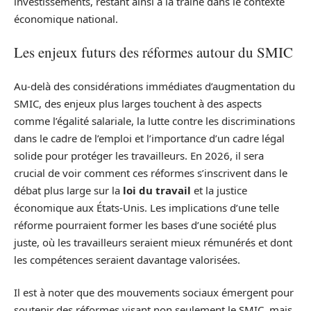
investissements, restant ainsi à la traîne dans le contexte
économique national.
Les enjeux futurs des réformes autour du SMIC
Au-delà des considérations immédiates d’augmentation du
SMIC, des enjeux plus larges touchent à des aspects
comme l’égalité salariale, la lutte contre les discriminations
dans le cadre de l’emploi et l’importance d’un cadre légal
solide pour protéger les travailleurs. En 2026, il sera
crucial de voir comment ces réformes s’inscrivent dans le
débat plus large sur la
loi du travail
et la justice
économique aux États-Unis. Les implications d’une telle
réforme pourraient former les bases d’une société plus
juste, où les travailleurs seraient mieux rémunérés et dont
les compétences seraient davantage valorisées.
Il est à noter que des mouvements sociaux émergent pour
soutenir des réformes visant non seulement le SMIC, mais