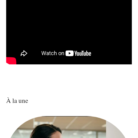
À la une